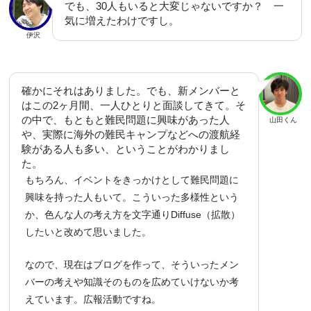
でも、30人もいると大変じゃないですか？ 一
気に増えたわけですし。
伊沢
確かにそれはありました。でも、新メンバーと
はこの2ヶ月間、一人ひとりと面談してきて。そ
の中で、もともと難民問題に興味があった人
山田くん
や、実際に海外の難民キャンプなどへの渡航経
験がある人も多い、ということがわかりまし
た。
もちろん、イベントをきっかけとして難民問題に
興味を持った人もいて。こういった多様性という
か、色んな人の考え方を文字通りDiffuse（拡散）
したいと改めて思いました。
なので、現在はブログを作って、そういったメン
バーの考えや知識そのものを広めていけないか考
えています。広報活動ですね。