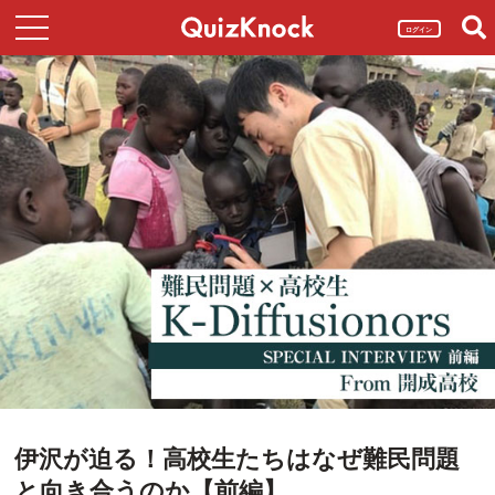
ログイン
伊沢が迫る！高校生たちはなぜ難民問題
と向き合うのか【前編】