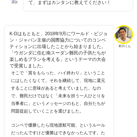
て、まずはカンタンに教えてください！
伊沢
K-Dはもともと、2018年9月にワールド・ビジョ
ン・ジャパン主催の国際協力についてのコンペ
ティションに出場したことから始まりました。
村川くん
「ウガンダに住む南スーダン難民の子供たちが
楽しめるプランを考える」というテーマの大会
で受賞しました。
そこで「賞をもらった、ハイ終わり」ということ
にはしたくなくて。それを継続して、現地に還元
することに意味があると考えていました。なの
で、難民だけではなく「未来を担う一人ひとりを
当事者に」というメッセージのもと、自分たちが
問題提起していくことを選びました。
コンペで優勝したら現地渡航可能、というルール
だったんですけど優勝はできなかったんです。た