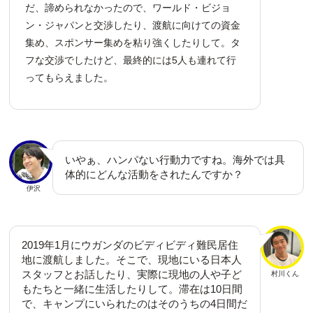
だ、諦められなかったので、ワールド・ビジョ
ン・ジャパンと交渉したり、渡航に向けての資金
集め、スポンサー集めを粘り強くしたりして。タ
フな交渉でしたけど、最終的には5人も連れて行
ってもらえました。
いやぁ、ハンパない行動力ですね。海外では具
体的にどんな活動をされたんですか？
伊沢
2019年1月にウガンダのビディビディ難民居住
地に渡航しました。そこで、現地にいる日本人
スタッフとお話したり、実際に現地の人や子ど
村川くん
もたちと一緒に生活したりして。滞在は10日間
で、キャンプにいられたのはそのうちの4日間だ