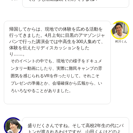
帰国してからは、現地での体験を広める活動を
行ってきました。4月上旬に目黒のアマゾンジャ
パンで行った講演会では中高生を300人集めて、
村川くん
体験を伝えたりディスカッションをした
り……。
そのイベントの中でも、現地での様子をドキュメ
ンタリー動画にしたり、実際に難民キャンプの雰
囲気を感じられるVRを作ったりして。それこそ
プレゼンの準備とか、会場確保から広報から、い
ろいろなやることがありました。
盛りだくさんですね。そして高校2年生の代にバ
トンが渡されるわけですが、山田くんはどのよ