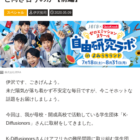
スペシャル
伊沢拓司
2020.05.09
PR
株式会社JERA
伊沢です、ごきげんよう。
未だ陽気が落ち着かず不安定な毎日ですが、今こそホットな
話題をお届けしましょう。
今回は、我が母校・開成高校で活動している学生団体「K-
Diffusionors」さんに取材をしてきました。
K-Diffusionorsさんはアフリカの難民問題に取り組む学生団