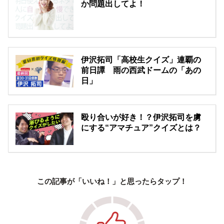
か問題出してよ！
伊沢拓司「高校生クイズ」連覇の
前日譚 雨の西武ドームの「あの
日」
殴り合いが好き！？伊沢拓司を虜
にする“アマチュア”クイズとは？
この記事が「いいね！」と思ったらタップ！