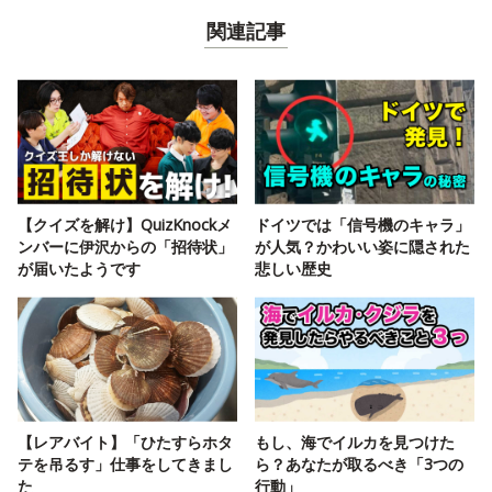
関連記事
【クイズを解け】QuizKnockメ
ドイツでは「信号機のキャラ」
ンバーに伊沢からの「招待状」
が人気？かわいい姿に隠された
が届いたようです
悲しい歴史
【レアバイト】「ひたすらホタ
もし、海でイルカを見つけた
テを吊るす」仕事をしてきまし
ら？あなたが取るべき「3つの
た
行動」