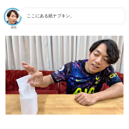
ここにある紙ナプキン。
伊沢