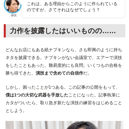
これは、ある理由からこのように作られている
のですが、さてそれはなぜでしょう？
伊沢
力作を披露したはいいものの……
どんなお店にもある紙ナプキンなら、さも即興のように持ち
ネタを披露できる。ナプキンがない会議室で、エアーで演技
をしたこともあった。難易度的にも良問。いくつもの合格を
勝ち得てきた、
演技まで含めての自信作
だ。
しかし、困ったことが1つある。この記事の公開をもって、
僕は1つの大切な武器を手放した
ことになった。記事執筆に
カタがついたら、取り急ぎ新たな演技の練習をはじめること
としよう。