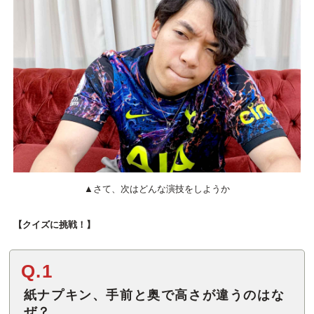
▲さて、次はどんな演技をしようか
【クイズに挑戦！】
Q.1
紙ナプキン、手前と奥で高さが違うのはな
ぜ？