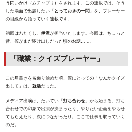
う問いかけ（ムチャブリ）をされます。この連載では、そう
した場面で出題したい「
とっておきの一問
」を、プレーヤー
の目線から語っていく連載です。
初回はわたくし、
伊沢
が担当いたします。今回は、ちょっと
昔、僕がまだ駆け出しだった頃のお話……。
「職業：クイズプレーヤー」
この肩書きを名乗り始めた頃、僕にとっての「なんかクイズ
出して」は、
就活
だった。
メディア出演は、たいてい「
打ち合わせ
」から始まる。打ち
合わせでの印象で出演が決まったり、やりたい企画をやらせ
てもらえたり、次につながったり。ここで仕事を取っていく
のだ。