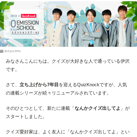
PR
株式会社JERA
みなさんこんにちは。クイズが大好きな人で通っている伊沢
です。
さて、
立ち上げから7年目
を迎えるQuizKnockですが、人気
の連載シリーズが続々リニューアルされています。
そのひとつとして、新たに連載「
なんかクイズ出してよ
」が
スタートしました。
クイズ愛好家は、よく友人に「なんかクイズ出してよ」とい