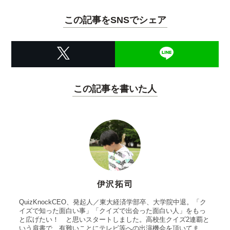
この記事をSNSでシェア
この記事を書いた人
伊沢拓司
QuizKnockCEO、発起人／東大経済学部卒、大学院中退。「ク
イズで知った面白い事」「クイズで出会った面白い人」をもっ
と広げたい！ と思いスタートしました。高校生クイズ2連覇と
いう肩書で、有難いことにテレビ等への出演機会を頂いてま