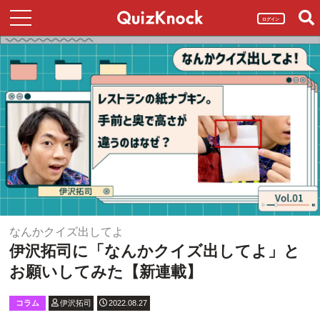
ログイン
なんかクイズ出してよ
伊沢拓司に「なんかクイズ出してよ」と
お願いしてみた【新連載】
コラム
伊沢拓司
2022.08.27