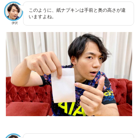
このように、紙ナプキンは手前と奥の高さが違
いますよね。
伊沢