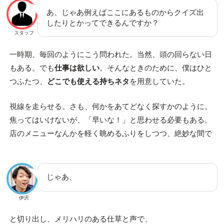
あ、じゃあ例えばここにあるものからクイズ出
したりとかってできるんですか？
スタッフ
一時期、毎回のようにこう問われた。当然、頭の回らない日
もある。でも
仕事は欲しい
。そんなときのために、僕はひと
つふたつ、
どこでも使える持ちネタ
を用意していた。
視線を走らせる。さも、何かをあてどなく探すかのように。
焦ってはいけないが、「早いな！」と思わせる必要もある。
店のメニューなんかを軽く眺めるふりをしつつ、絶妙な間で
じゃあ、
伊沢
と切り出し、メリハリのある仕草と声で、