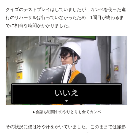
クイズのテストプレイはしていましたが、カンペを使った進
行のリハーサルは行っていなかったため、1問目が終わるま
でに相当な時間がかかりました。
▲会話も戦闘中のやりとりも全てカンペ
その状況に僕は冷や汗をかいていました。このままでは撮影