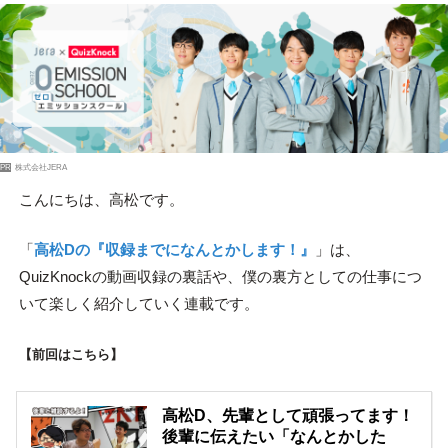
PR
株式会社JERA
こんにちは、高松です。
「
高松Dの『収録までになんとかします！』
」は、
QuizKnockの動画収録の裏話や、僕の裏方としての仕事につ
いて楽しく紹介していく連載です。
【前回はこちら】
高松D、先輩として頑張ってます！
後輩に伝えたい「なんとかした