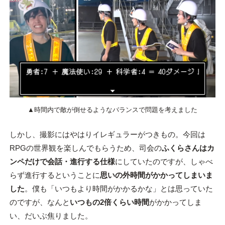
▲時間内で敵が倒せるようなバランスで問題を考えました
しかし、撮影にはやはりイレギュラーがつきもの。今回は
RPGの世界観を楽しんでもらうため、司会の
ふくらさんはカ
ンペだけで会話・進行する仕様
にしていたのですが、しゃべ
らず進行するということに
思いの外時間がかかってしまいま
した
。僕も「いつもより時間がかかるかな」とは思っていた
のですが、なんと
いつもの2倍くらい時間
がかかってしま
い、だいぶ焦りました。