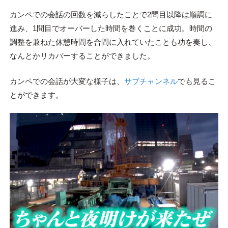
カンペでの会話の回数を減らしたことで2問目以降は順調に
進み、1問目でオーバーした時間を巻くことに成功。時間の
調整を兼ねた休憩時間を合間に入れていたことも功を奏し、
なんとかリカバーすることができました。
カンペでの会話が大変な様子は、
サブチャンネル
でも見るこ
とができます。