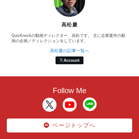
高松慶
QuizKnockの動画ディレクター、高松です。 主に企業案件の動
画の企画／ディレクションをしています。
高松慶の記事一覧へ
Account
Follow Me
ページトップへ