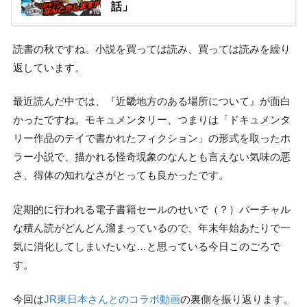
話」
読書の秋ですね。小説を買っては読み、買っては読みを繰り
返しています。
最近読んだ中では、『近畿地方のある場所について』が面白
かったですね。モキュメンタリー、つまりは「ドキュメンタ
リー作品のテイで書かれたフィクション」の形式を取ったホ
ラー小説で、描かれる怪奇現象のなんとも言えない気味の悪
さ、得体の知れなさがとっても良かったです。
定期的に行われる電子書籍セールのせいで（？）バーチャル
な積ん読がどんどん溜まっているので、年末年始あたりで一
気に消化してしまいたいな…と思っている今日このごろで
す。
今回は
JR東日本さんとのコラボ動画
の裏側を振り返ります。