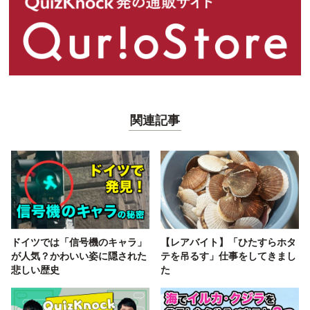
関連記事
ドイツでは「信号機のキャラ」
【レアバイト】「ひたすらホタ
が人気？かわいい姿に隠された
テを吊るす」仕事をしてきまし
悲しい歴史
た