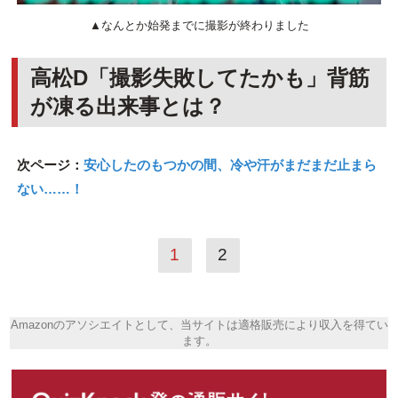
▲なんとか始発までに撮影が終わりました
高松D「撮影失敗してたかも」背筋
が凍る出来事とは？
次ページ：
安心したのもつかの間、冷や汗がまだまだ止まら
ない……！
1
2
Amazonのアソシエイトとして、当サイトは適格販売により収入を得てい
ます。