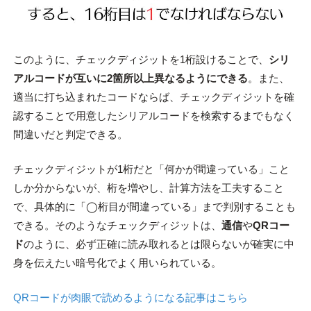
このように、チェックディジットを1桁設けることで、
シリ
アルコードが互いに2箇所以上異なるようにできる
。また、
適当に打ち込まれたコードならば、チェックディジットを確
認することで用意したシリアルコードを検索するまでもなく
間違いだと判定できる。
チェックディジットが1桁だと「何かが間違っている」こと
しか分からないが、桁を増やし、計算方法を工夫すること
で、具体的に「◯桁目が間違っている」まで判別することも
できる。そのようなチェックディジットは、
通信
や
QRコー
ド
のように、必ず正確に読み取れるとは限らないが確実に中
身を伝えたい暗号化でよく用いられている。
QRコードが肉眼で読めるようになる記事はこちら