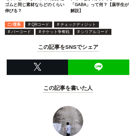
ゴムと同じ素材ならどのくらい
「GABA」って何？【薬学生が
伸びる？
解説】
理系
#
QRコード
#
チェックディジット
#
バーコード
#
チケット争奪戦
#
シリアルコード
この記事をSNSでシェア
この記事を書いた人