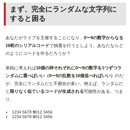
まず、完全にランダムな文字列に
すると困る
あなたがライブを主催することになり、
0〜9の数字からなる
16桁のシリアルコード
で抽選を行うとしよう。あなたならど
のようにコードを作るだろうか？
単純に考えれば
16個の枠それぞれに0〜9の数字を1つずつラ
ンダムに選べばいい（0〜9の乱数を16個並べればいい）
のだ
が、完全にランダムだと不都合が多い。例えば、ランダムだ
と
限りなく似ているコードが生成される
可能性がある。つま
り、
1234 5678
9
012 3456
1234 5678
0
012 3456