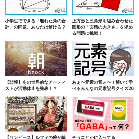
小学生でできる「離れた角の合
正方形と三角形を組み合わせた
計」の問題、あなたは解ける？
図形の「面積の大きさ」を求め
る問題に挑戦！
【悲報】あの世界的なアーティ
あぁ〜元素の音ォ〜！解いて学
ストが活動休止を発表！？
べるみんなの元素記号クイズ20
【ワンピース】ルフィの腕が輪
チョコとかに入ってる