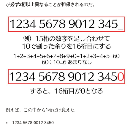
が
必ず2桁以上異なることが担保される
のだ。
例えば、この中から1桁だけ変えた
1234 5678
0
012 3450