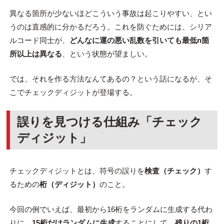
異なる箇所が少ないほどこういう事故は起こりやすい、とい
うのは直感的に分かるだろう。これを防ぐためには、シリア
ルコード同士が、
どんなに運の悪い乱数を引いても最低n箇
所以上は異なる
、という状態が望ましい。
では、それを作る方法なんてあるの？という話になるが、そ
こでチェックディジットが登場する。
誤りを見つける仕組み「チェック
ディジット」
チェックディジットとは、符号の誤りを
検査（チェック）
す
るための
桁（ディジット）
のこと。
今回の例でいえば、最初から16桁をランダムに生成する代わ
りに、
15桁だけランダムに生成
することにして、
残りの1桁