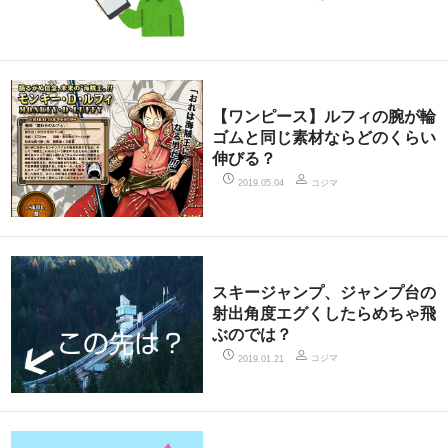
【ワンピース】ルフィの腕が輪
ゴムと同じ素材ならどのくらい
伸びる？
コジマ
2019.05.04
スキージャンプ、ジャンプ台の
射出角度エグくしたらめちゃ飛
ぶのでは？
コジマ
2019.01.21