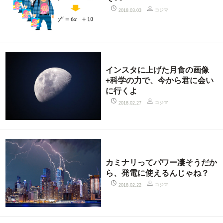
コジマ
2018.03.03
インスタに上げた月食の画像
+科学の力で、今から君に会い
に行くよ
コジマ
2018.02.27
カミナリってパワー凄そうだか
ら、発電に使えるんじゃね？
コジマ
2018.02.22