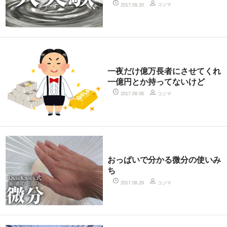
コジマ
2017.09.20
一夜だけ億万長者にさせてくれ
一億円とか持ってないけど
コジマ
2017.09.06
おっぱいで分かる微分の使いみ
ち
コジマ
2017.08.29