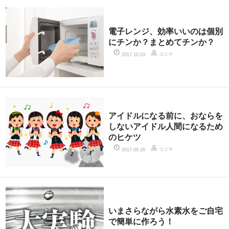
電子レンジ、効率いいのは個別
にチンか？まとめてチンか？
コジマ
2017.10.03
アイドルになる前に、おならを
しないアイドル人間になるため
のヒケツ
コジマ
2017.09.26
いまさらながら水素水をご自宅
で簡単に作ろう！