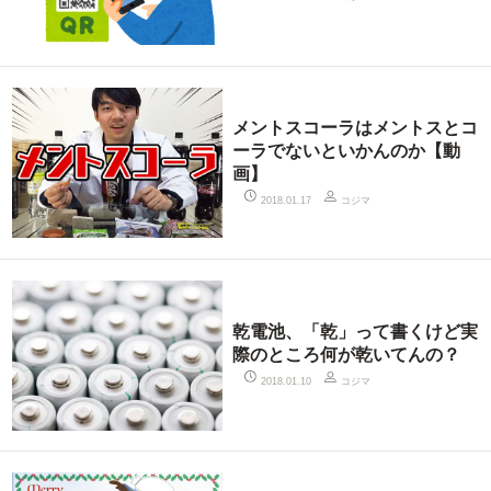
メントスコーラはメントスとコ
ーラでないといかんのか【動
画】
コジマ
2018.01.17
乾電池、「乾」って書くけど実
際のところ何が乾いてんの？
コジマ
2018.01.10