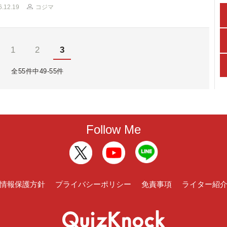
6.12.19
コジマ
1
2
3
全55件中49-55件
Follow Me
情報保護方針
プライバシーポリシー
免責事項
ライター紹