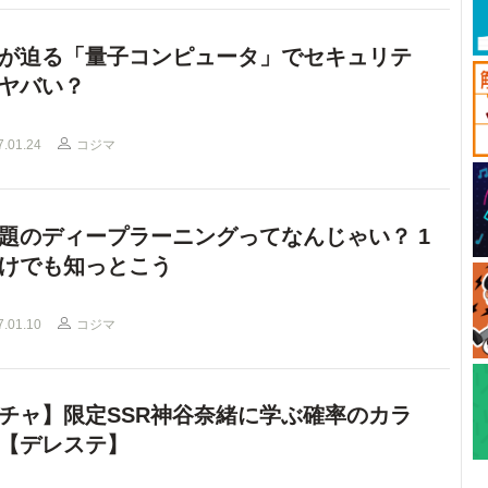
が迫る「量子コンピュータ」でセキュリテ
ヤバい？
7.01.24
コジマ
題のディープラーニングってなんじゃい？ 1
けでも知っとこう
7.01.10
コジマ
チャ】限定SSR神谷奈緒に学ぶ確率のカラ
【デレステ】