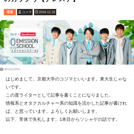
理系
コジマ
2016.12.19
PR
株式会社JERA
はじめまして。京都大学のコジマといいます。東大生じゃな
いです。
この度ライターとして記事を書くことになりました。
情報系とオタクカルチャー系の知識を活かした記事が書けれ
ば、と思っています。よろしくお願いします。
以下、常体で失礼します。1本目からソシャゲの話です。