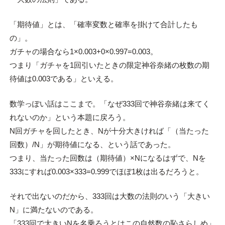
「期待値」とは、「確率変数と確率を掛けて合計したも
の」。
ガチャの場合なら1×0.003+0×0.997=0.003。
つまり「ガチャを1回引いたときの限定神谷奈緒の枚数の期
待値は0.003である」といえる。
数学っぽい話はここまで。「なぜ333回で神谷奈緒は来てく
れないのか」という本題に戻ろう。
N回ガチャを回したとき、Nが十分大きければ「（当たった
回数）/N」が期待値になる、という話であった。
つまり、当たった回数は（期待値）×Nになるはずで、Nを
333にすれば0.003×333=0.999でほぼ1枚は出るだろうと。
それで出ないのだから、333回は大数の法則のいう「大きい
N」に満たないのである。
「333回で大きいNを名乗ろうとはこの自然数の恥さらしめ」