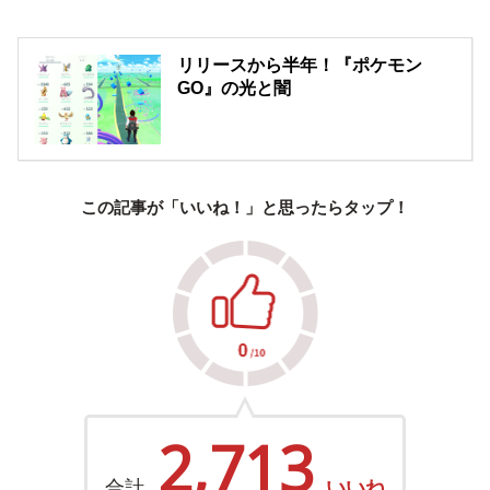
リリースから半年！『ポケモン
GO』の光と闇
この記事が「いいね！」と思ったらタップ！
2,713
合計
いいね