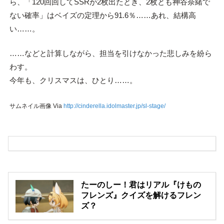
ら、「120回回してSSRが2枚出たとき、2枚とも神谷奈緒で
ない確率」はベイズの定理から91.6％……あれ、結構高
い……。
……などと計算しながら、担当を引けなかった悲しみを紛ら
わす。
今年も、クリスマスは、ひとり……。
サムネイル画像 Via
http://cinderella.idolmaster.jp/sl-stage/
たーのしー！君はリアル『けもの
フレンズ』クイズを解けるフレン
ズ？