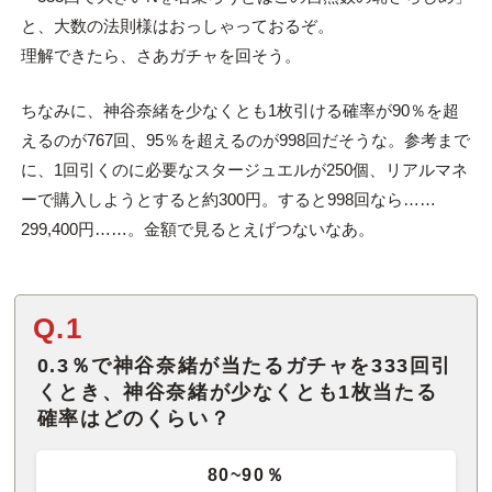
と、大数の法則様はおっしゃっておるぞ。
理解できたら、さあガチャを回そう。
ちなみに、神谷奈緒を少なくとも1枚引ける確率が90％を超
えるのが767回、95％を超えるのが998回だそうな。参考まで
に、1回引くのに必要なスタージュエルが250個、リアルマネ
ーで購入しようとすると約300円。すると998回なら……
299,400円……。金額で見るとえげつないなあ。
Q.1
0.3％で神谷奈緒が当たるガチャを333回引
くとき、神谷奈緒が少なくとも1枚当たる
確率はどのくらい？
80~90％