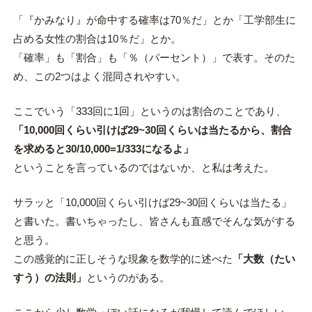
「『かみなり』が命中する確率は70％だ」とか「工学部生に
占める女性の割合は10％だ」とか。
「確率」も「割合」も「％（パーセント）」で表す。そのた
め、この2つはよく混同されやすい。
ここでいう「333回に1回」というのは割合のことであり、
「10,000回くらい引けば29~30回くらいは当たるから、割合
を求めると30/10,000=1/333になるよ」
ということを言っているのではないか、と私は考えた。
サラッと「10,000回くらい引けば29~30回くらいは当たる」
と書いた。書いちゃったし、皆さんも直感でそんな気がする
と思う。
この感覚的に正しそうな現象を数学的に述べた
「大数（たい
すう）の法則」
というのがある。