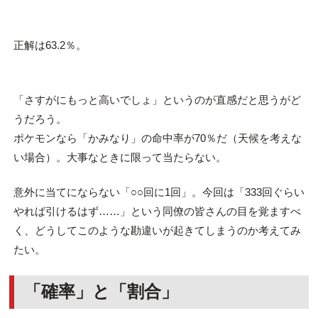
正解は63.2％。
「さすがにもっと高いでしょ」というのが直感だと思うがど
うだろう。
ポケモンなら「かみなり」の命中率が70％だ（天候を考えな
い場合）。大事なときに限って当たらない。
意外に当てにならない「○○回に1回」。今回は「333回ぐらい
やれば引けるはず……」という同僚の皆さんの目を覚ますべ
く、どうしてこのような勘違いが起きてしまうのか考えてみ
たい。
「確率」と「割合」