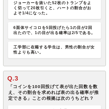
ジョーカーを抜いた52枚のトランプをよ
く切って20枚引くと、ハートの割合がお
よそ1/4になった。
6面体サイコロを5回投げたら1の目が2回
出たので、1の目が出る確率は2/5である。
工学部に在籍する学生は、男性の割合が女
性よりも高い。
Q.3
「コインを100回投げて表が出た回数を数
え、その割合を求めれば表の出る確率が推
定できる」ことの根拠は次のうちどれ？