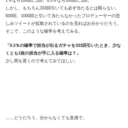
1％なら100回に1回、0.3％なら333回に1回。
しかし、もちろん333回引いても必ず当たるとは限らない。
500回、1000回と引いて当たらなかったプロデューサーの悲
しみツイートが拡散されているのを見ればお分かりだろう。
そこで、このような確率を考えてみる。
「0.3％の確率で担当が出るガチャを333回引いたとき、少な
くとも1枚の担当が手に入る確率は？」
少し間を置くので考えてみてほしい。
……どうだろう。分からなくても直感で。