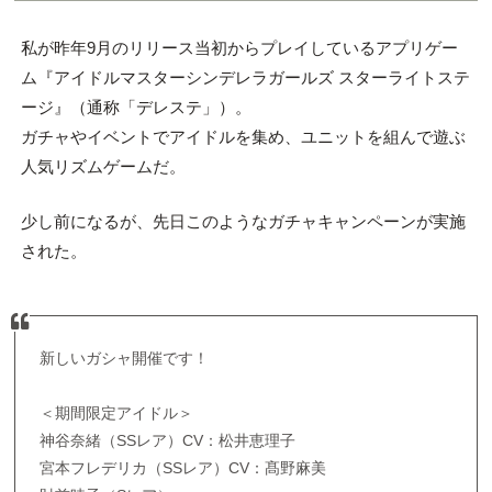
私が昨年9月のリリース当初からプレイしているアプリゲー
ム『アイドルマスターシンデレラガールズ スターライトステ
ージ』（通称「デレステ」）。
ガチャやイベントでアイドルを集め、ユニットを組んで遊ぶ
人気リズムゲームだ。
少し前になるが、先日このようなガチャキャンペーンが実施
された。
新しいガシャ開催です！
＜期間限定アイドル＞
神谷奈緒（SSレア）CV：松井恵理子
宮本フレデリカ（SSレア）CV：髙野麻美