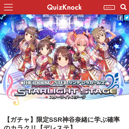
ログイン
【ガチャ】限定SSR神谷奈緒に学ぶ確率
のカラクリ【デレステ】