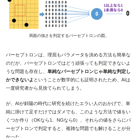
局面の強さを判定するパーセプトロンの図。
パーセプトロンは、理屈もパラメータを決める方法も簡単な
のだが、パーセプトロンではどう頑張っても判定できないよ
うな問題も存在し、
単純なパーセプトロンじゃ単純な判定し
かできないよ
ということが数学的にも証明されたため、AIは
一度研究者から見捨てられてしまう。
が、AIが斜陽の時代に研究を続けたエラい人のおかげで、単
純に掛けて足すだけではダメでも、このような方法で値をい
くつか作り（OKなら1、NGなら0）、それらの値をさらにパ
ーセプトロンで判定すると、複雑な問題でも解けることが分
かった。