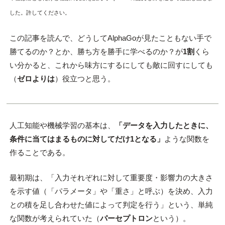
した。許してください。
この記事を読んで、どうしてAlphaGoが見たこともない手で
勝てるのか？とか、勝ち方を勝手に学べるのか？が
1割
くら
い分かると、これから味方にするにしても敵に回すにしても
（
ゼロよりは
）役立つと思う。
人工知能や機械学習の基本は、
「データを入力したときに、
条件に当てはまるものに対してだけ1となる」
ような関数を
作ることである。
最初期は、「入力それぞれに対して重要度・影響力の大きさ
を示す値（「パラメータ」や「重さ」と呼ぶ）を決め、入力
との積を足し合わせた値によって判定を行う」という、単純
な関数が考えられていた（
パーセプトロン
という）。