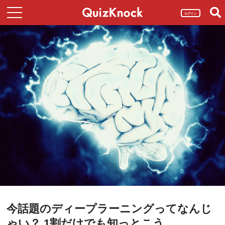
ログイン
今話題のディープラーニングってなんじ
ゃい？ 1割だけでも知っとこう