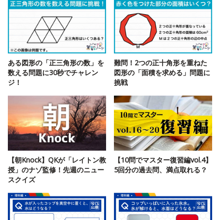
ある図形の「正三角形の数」を
難問！2つの正十角形を重ねた
数える問題に30秒でチャレン
図形の「面積を求める」問題に
ジ！
挑戦
【朝Knock】QKが「レイトン教
【10問でマスター復習編vol.4】
授」のナゾ監修！先週のニュー
5回分の過去問、満点取れる？
スクイズ