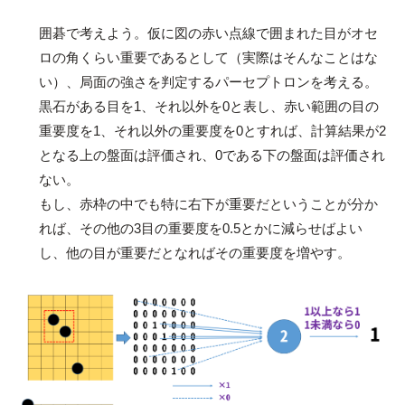
囲碁で考えよう。仮に図の赤い点線で囲まれた目がオセ
ロの角くらい重要であるとして（実際はそんなことはな
い）、局面の強さを判定するパーセプトロンを考える。
黒石がある目を1、それ以外を0と表し、赤い範囲の目の
重要度を1、それ以外の重要度を0とすれば、計算結果が2
となる上の盤面は評価され、0である下の盤面は評価され
ない。
もし、赤枠の中でも特に右下が重要だということが分か
れば、その他の3目の重要度を0.5とかに減らせばよい
し、他の目が重要だとなればその重要度を増やす。