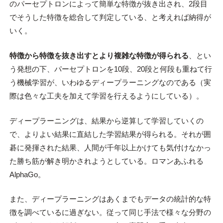
のパーセプトロンによって簡単な特徴が抜き出され、2段目
でそうした特徴を総合して判定している、と考えれば納得が
いく。
特徴から特徴を抜き出すとより複雑な特徴が得られる
、とい
う発想の下、パーセプトロンを10段、20段と何段も重ねて行
う機械学習が、いわゆるディープラーニングなのである（実
際は色々な工夫を加えて学習を行えるようにしている）。
ディープラーニングは、結果から逆算して学習していくの
で、よりよい結果に直結した学習結果が得られる。それが囲
碁に発揮された結果、人間が千年以上かけても気付けなかっ
た勝ち筋が解き明かされようとしている。ロマンあふれる
AlphaGo。
また、ディープラーニングはあくまでもデータの統計的な特
徴を調べているに過ぎない。従って同じ手法で様々な分野の