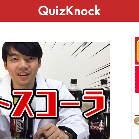
スペシャル
ライフ
ことば
カルチャー
1