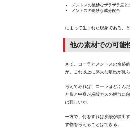
メントスの絶妙なザラザラ度と
メントスの絶妙な成分配合
によって生まれた現象である、
他の素材での可能
さて、コーラとメントスの奇跡
が、これ以上に盛大な噴出が見
考えてみれば、コーラほどふん
ど形と中身が炭酸ガスの解放に
は難しいか。
一方で、何をすれば炭酸が噴出
す物を考えることはできる。