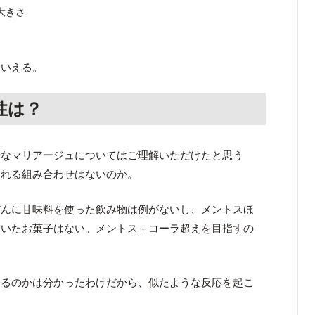
大きさ
といえる。
性は？
的なマリアージュについてはご理解いただけたと思う
られる組み合わせはないのか。
だんに甘味料を使った飲み物は例がないし、メントスほ
向いたお菓子はない。メントス＋コーラ超えを目指すの
するのかは分かったわけだから、似たような反応を起こ