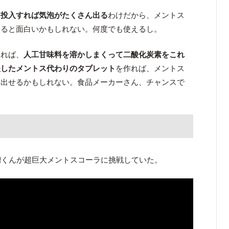
を投入すれば気泡がたくさん出る
わけだから、メントス
みると面白いかもしれない。何度でも使えるし。
ければ、
人工甘味料を溶かしまくって二酸化炭素をこれ
夫したメントス代わりのタブレット
を作れば、メントス
き出せるかもしれない。食品メーカーさん、チャンスで
彅くんが超巨大メントスコーラに挑戦していた。