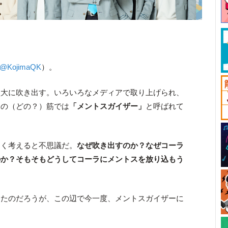
@KojimaQK
）。
盛大に吹き出す。いろいろなメディアで取り上げられ、
その（どの？）筋では
「メントスガイザー」
と呼ばれて
よく考えると不思議だ。
なぜ吹き出すのか？なぜコーラ
のか？そもそもどうしてコーラにメントスを放り込もう
ったのだろうが、この辺で今一度、メントスガイザーに