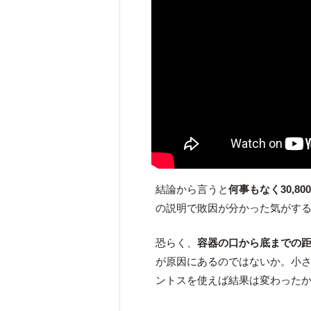
結論から言うと
何事もなく30,
の説明で敗因が分かった気がす
恐らく、
容器の口から底までの
が原因にあるのではないか。小
ントスを使えば結果は変わった