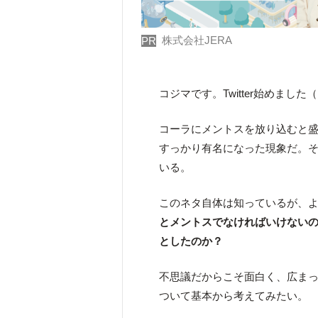
株式会社JERA
PR
コジマです。Twitter始めました（
コーラにメントスを放り込むと
すっかり有名になった現象だ。
いる。
このネタ自体は知っているが、
とメントスでなければいけない
としたのか？
不思議だからこそ面白く、広ま
ついて基本から考えてみたい。