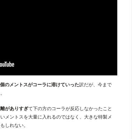
800個のメントスがコーラに溶けていった
訳だが、今まで
る。
距離がありすぎ
て下の方のコーラが反応しなかったこと
さいメントスを大量に入れるのではなく、大きな特製メ
かもしれない。