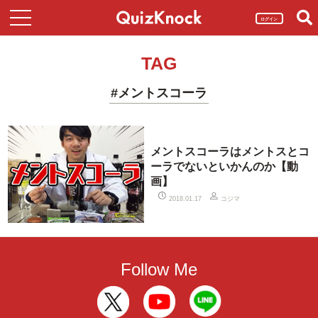
ログイン
TAG
#メントスコーラ
メントスコーラはメントスとコ
ーラでないといかんのか【動
画】
コジマ
2018.01.17
Follow Me