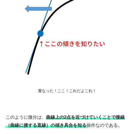
重なった！ここ！これだよこれ！
このように微分は、
曲線上の2点を近づけていくことで接線
（曲線に接する直線）の傾き具合を知る
操作なのである。