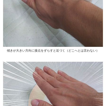
傾きが大きい方向に接点をずらすと近づく（どこへとは言わない）