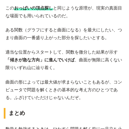
この
おっぱいの頂点探し
と同じような原理が、現実の真面目
な場面でも用いられているのだ。
ある関数（グラフにすると曲面になる）を最大にしたい、つ
まり曲面の一番盛り上がった部分を探したいとする。
適当な位置からスタートして、関数を微分した結果が示す
「傾きが急な方向」に進んでいけば
、曲面が無限に高くない
限りいずれ山に辿り着く。
曲面の形によっては最大値が求まらないこともあるが、コン
ピュータで問題を解くときの基本的な考え方のひとつであ
る。ふざけていただけじゃないんだぞ。
まとめ
数学を勉強するときは、ひたすら問題を解く前に一旦立ち止