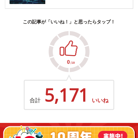
この記事が「いいね！」と思ったらタップ！
5,171
合計
いいね