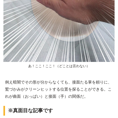
あ！ここ！ここ！（どことは言わない）
例え暗闇でその形が分からなくても、接面たる掌を頼りに、
鷲づかみがクリーンヒットする位置を探ることができる。こ
れが曲面（おっぱい）と接面（手）の関係だ。
※真面目な記事です