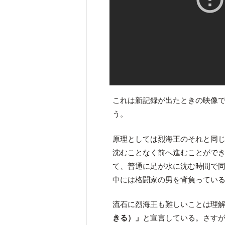
これは新記録が出たときの映像
う。
原理としては烈海王のそれと同
沈むことなく前へ進むことがで
て、普通に足が水に沈む時間で
中には格闘家の男を背負ってい
流石に烈海王も難しいことは理
きる）」
と宣言している。さす