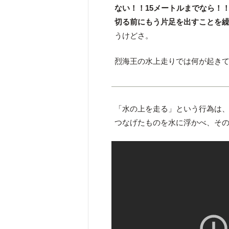
ない！！15メートルまでなら！
切る前にもう片足を出すことを
うけどさ。
烈海王の水上走りでは何が起き
「水の上を走る」という行為は
つなげたものを水に浮かべ、そ