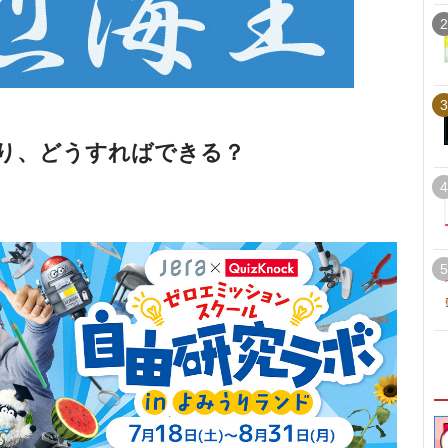
2
3
り、どうすればできる？
4
5