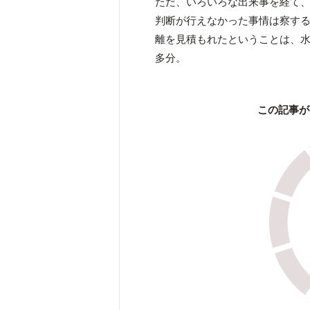
ただ、いろいろな出来事を経て
判断が行えなかった事情は察す
離を見積もれたということは、
多分。
この記事が