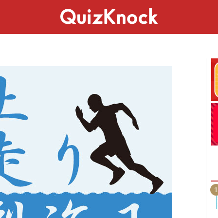
スペシャル
ライフ
ことば
カルチャー
1