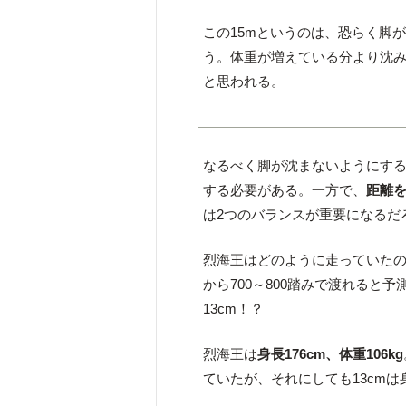
この15mというのは、恐らく脚
う。体重が増えている分より沈み
と思われる。
なるべく脚が沈まないようにす
する必要がある。一方で、
距離
は2つのバランスが重要になるだ
烈海王はどのように走っていたの
から700～800踏みで渡れると予
13cm！？
烈海王は
身長176cm、体重106kg
ていたが、それにしても13cm