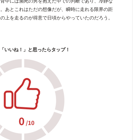
、背中には瀕死の男を抱えた中での判断であり、冷静な
る。あとこれはただの想像だが、瞬時に走れる限界の距
水の上を走るのが得意で日頃からやっていたのだろう。
「いいね！」と思ったらタップ！