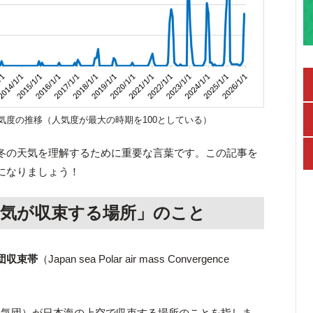
による人気度の推移（人気度が最大の時期を100としている）
る冬の天気を理解するために重要な言葉です。この記事を
ーになりましょう！
空気が収束する場所」のこと
団収束帯
（Japan sea Polar air mass Convergence
（気団）が日本海の上空で収束する場所のことを指しま