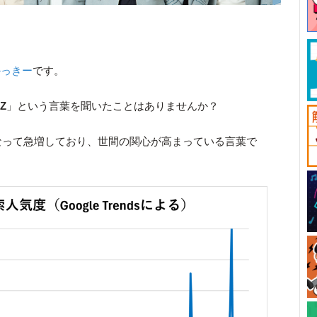
かっきー
です。
Z
」という言葉を聞いたことはありませんか？
になって急増しており、世間の関心が高まっている言葉で