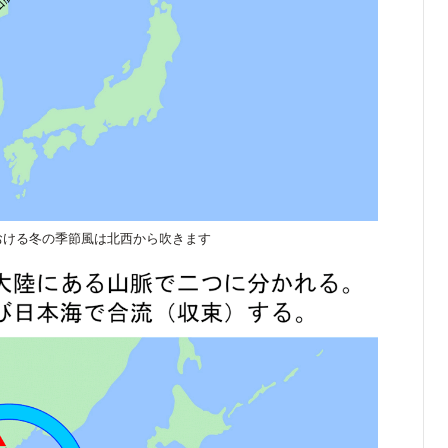
おける冬の季節風は北西から吹きます