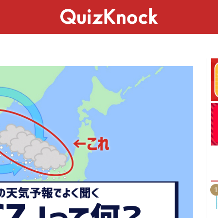
スペシャル
ライフ
ことば
カルチャー
1