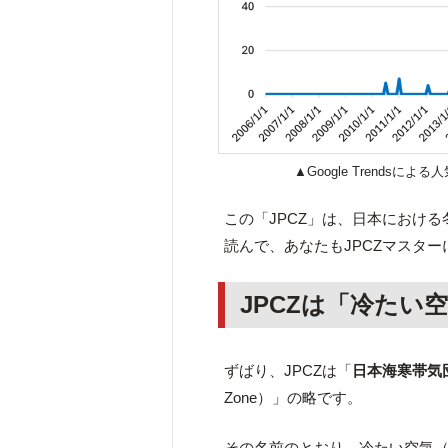
▲Google Trends
この「JPCZ」は、日本におけ
読んで、あなたもJPCZマスタ
JPCZは「冷たい
ずばり、JPCZは「
日本海寒帯気
Zone）」の略です。
その名前のとおり、冷たい空気