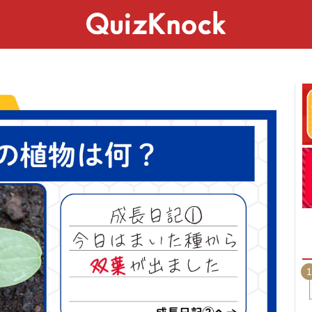
スペシャル
ライフ
ことば
カルチャー
1