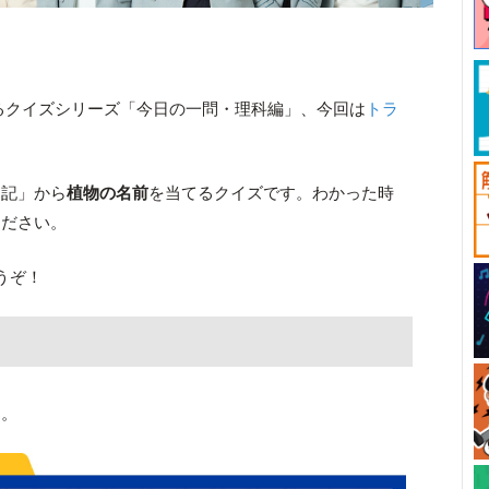
るクイズシリーズ「今日の一問・理科編」、今回は
トラ
日記」から
植物の名前
を当てるクイズです。わかった時
ください。
うぞ！
た。