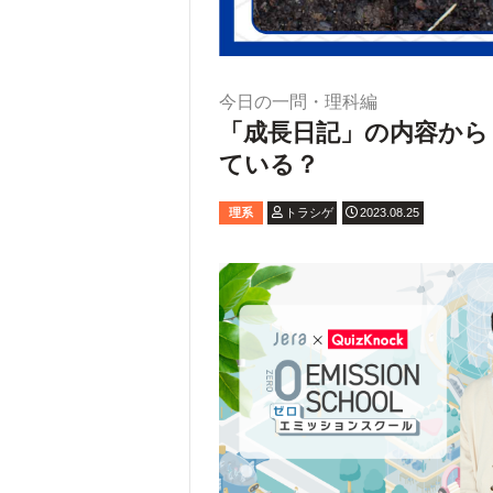
今日の一問・理科編
「成長日記」の内容から
ている？
理系
トラシゲ
2023.08.25