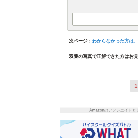
次ページ：
わからなかった方は
双葉の写真で正解できた方はお見
1
Amazonのアソシエイ