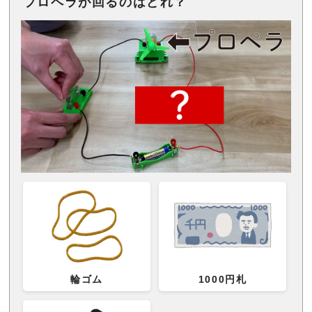
プロペラが回るのはどれ？
輪ゴム
1000円札