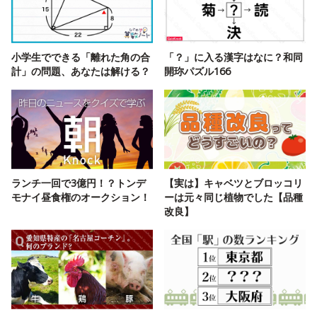
小学生でできる「離れた角の合
「？」に入る漢字はなに？和同
計」の問題、あなたは解ける？
開珎パズル166
ランチ一回で3億円！？トンデ
【実は】キャベツとブロッコリ
モナイ昼食権のオークション！
ーは元々同じ植物でした【品種
改良】