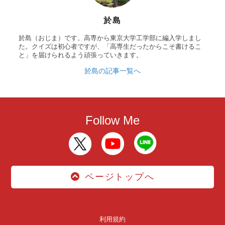
於島
於島（おじま）です。高専から東京大学工学部に編入学しまし
た。クイズは初心者ですが、「高専生だったからこそ書けるこ
と」を届けられるよう頑張っていきます。
於島の記事一覧へ
Follow Me
ページトップへ
利用規約