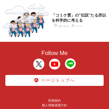
「コミケ雲」の”伝説”たる所以
を科学的に考える
コジマ
2017.11.14
Follow Me
ページトップへ
利用規約
個人情報保護方針