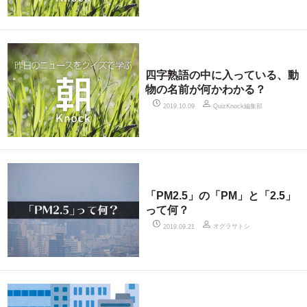
四字熟語の中に入っている、動
物の名前が何かわかる？
QuizKnock編集部
2019.10.09
「PM2.5」の「PM」と「2.5」
って何？
オグラサトシ
2019.09.21