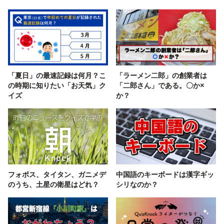
「夏日」の最速記録は何月？こ
「ラーメン二郎」の創業者は
の時期に知りたい「お天気」ク
「二郎さん」である。〇か×
イズ
か？
フォボス、タイタン、ガニメデ
中国語のキーボードは漢字ギッ
のうち、土星の衛星はどれ？
シリなのか？