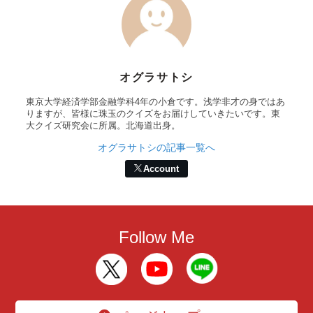
オグラサトシ
東京大学経済学部金融学科4年の小倉です。浅学非才の身ではあ
りますが、皆様に珠玉のクイズをお届けしていきたいです。東
大クイズ研究会に所属。北海道出身。
オグラサトシの記事一覧へ
Account
Follow Me