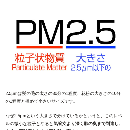
2.5μmは髪の毛の太さの30分の1程度、花粉の大きさの10分
の1程度と極めて小さいサイズです。
なぜ2.5μmという大きさで分けているかというと、このレベ
ルの微小な粒子となると
気管支より深く肺の奥まで到達し、