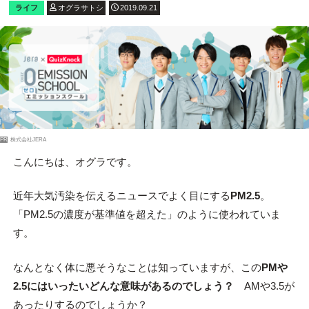
ライフ
オグラサトシ
2019.09.21
PR
株式会社JERA
こんにちは、オグラです。
近年大気汚染を伝えるニュースでよく目にする
PM2.5
。
「PM2.5の濃度が基準値を超えた」のように使われていま
す。
なんとなく体に悪そうなことは知っていますが、この
PMや
2.5にはいったいどんな意味があるのでしょう？
AMや3.5が
あったりするのでしょうか？