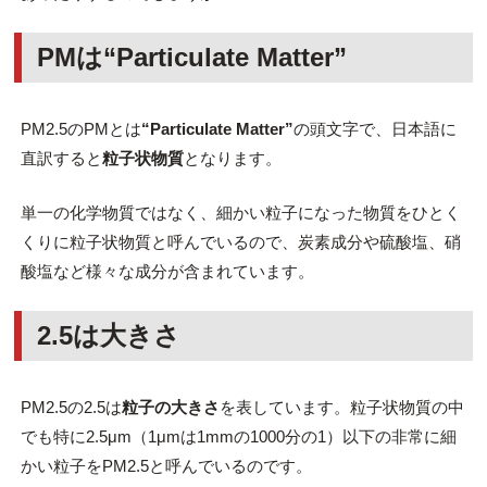
PMは“Particulate Matter”
PM2.5のPMとは
“Particulate Matter”
の頭文字で、日本語に
直訳すると
粒子状物質
となります。
単一の化学物質ではなく、細かい粒子になった物質をひとく
くりに粒子状物質と呼んでいるので、炭素成分や硫酸塩、硝
酸塩など様々な成分が含まれています。
2.5は大きさ
PM2.5の2.5は
粒子の大きさ
を表しています。粒子状物質の中
でも特に2.5μm（1μmは1mmの1000分の1）以下の非常に細
かい粒子をPM2.5と呼んでいるのです。