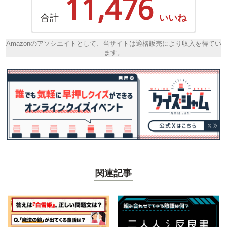
11,476
合計
いいね
Amazonのアソシエイトとして、当サイトは適格販売により収入を得てい
ます。
関連記事