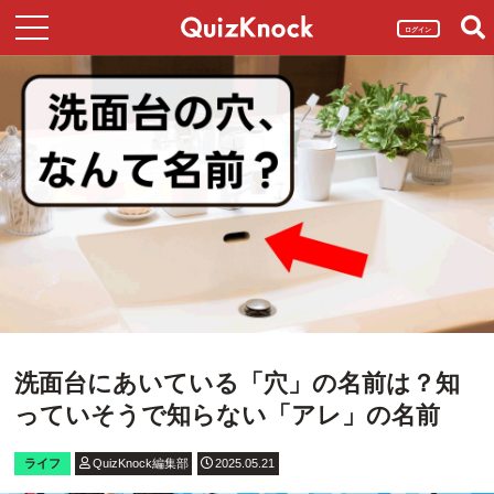
ログイン
洗面台にあいている「穴」の名前は？知
っていそうで知らない「アレ」の名前
ライフ
QuizKnock編集部
2025.05.21