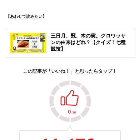
【あわせて読みたい】
三日月、冠、木の実。クロワッサ
ンの由来はどれ？【クイズ！七種
競技】
この記事が「いいね！」と思ったらタップ！