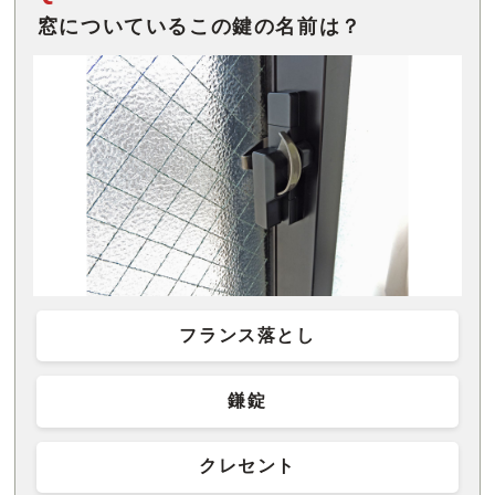
窓についているこの鍵の名前は？
フランス落とし
鎌錠
クレセント