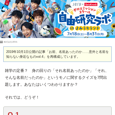
PR
株式会社JERA
2019年10月1日公開の記事「お前、名前あったのか……意外と名前を
知らない身近なものvol.4」を再構成しています。
雑学の定番？ 身の回りの「それ名前あったのか」「それ、
そんな名前だったのか」というモノに関するクイズを7問出
題します。あなたはいくつわかりますか？
それでは、どうぞ！
Q.1