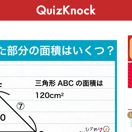
スペシャル
ライフ
ことば
カルチャー
1