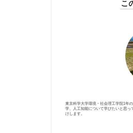
こ
東京科学大学環境・社会理工学院1年
学、人工知能について学びたいと思っ
けします。