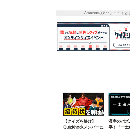
Amazonのアソシエイ
【クイズを解け】
漢字のパズ
QuizKnockメンバーに
字！「一土