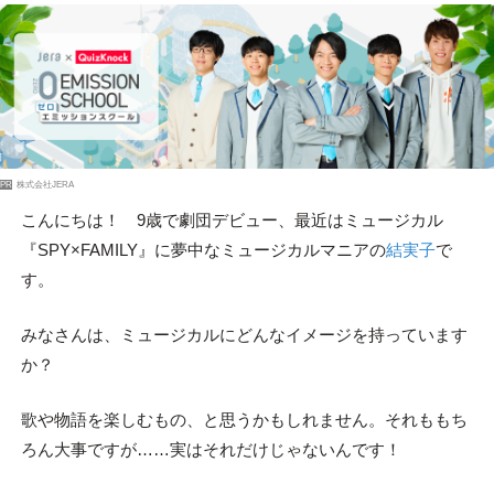
PR
株式会社JERA
こんにちは！ 9歳で劇団デビュー、最近はミュージカル
『SPY×FAMILY』に夢中なミュージカルマニアの
結実子
で
す。
みなさんは、ミュージカルにどんなイメージを持っています
か？
歌や物語を楽しむもの、と思うかもしれません。それももち
ろん大事ですが……実はそれだけじゃないんです！