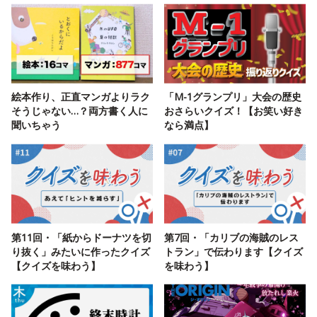
絵本作り、正直マンガよりラク
「M-1グランプリ」大会の歴史
そうじゃない…？両方書く人に
おさらいクイズ！【お笑い好き
聞いちゃう
なら満点】
第11回・「紙からドーナツを切
第7回・「カリブの海賊のレス
り抜く」みたいに作ったクイズ
トラン」で伝わります【クイズ
【クイズを味わう】
を味わう】