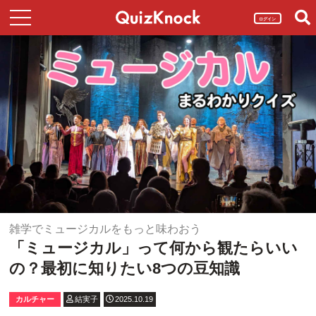
ログイン
雑学でミュージカルをもっと味わおう
「ミュージカル」って何から観たらいい
の？最初に知りたい8つの豆知識
カルチャー
結実子
2025.10.19