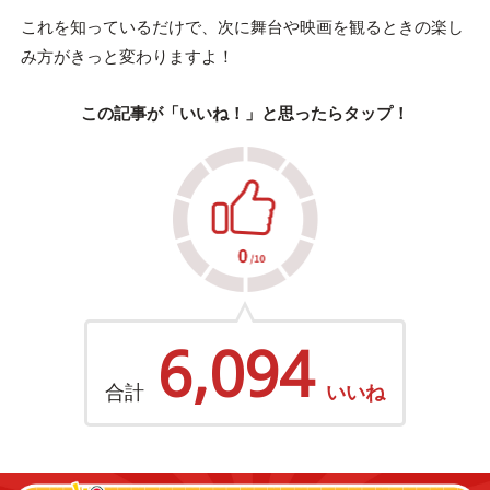
これを知っているだけで、次に舞台や映画を観るときの楽し
み方がきっと変わりますよ！
この記事が「いいね！」と思ったらタップ！
6,094
合計
いいね