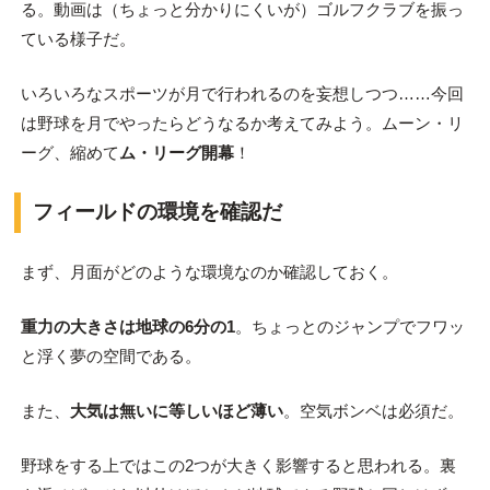
る。動画は（ちょっと分かりにくいが）ゴルフクラブを振っ
ている様子だ。
いろいろなスポーツが月で行われるのを妄想しつつ……今回
は野球を月でやったらどうなるか考えてみよう。ムーン・リ
ーグ、縮めて
ム・リーグ開幕
！
フィールドの環境を確認だ
まず、月面がどのような環境なのか確認しておく。
重力の大きさは地球の6分の1
。ちょっとのジャンプでフワッ
と浮く夢の空間である。
また、
大気は無いに等しいほど薄い
。空気ボンベは必須だ。
野球をする上ではこの2つが大きく影響すると思われる。裏