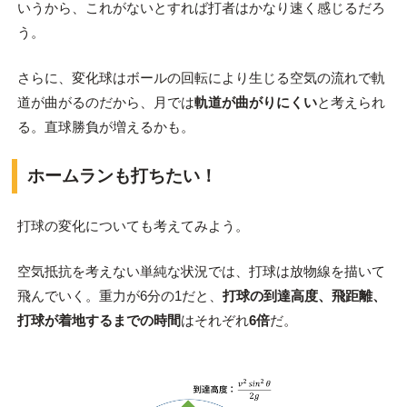
いうから、これがないとすれば打者はかなり速く感じるだろ
う。
さらに、変化球はボールの回転により生じる空気の流れで軌
道が曲がるのだから、月では
軌道が曲がりにくい
と考えられ
る。直球勝負が増えるかも。
ホームランも打ちたい！
打球の変化についても考えてみよう。
空気抵抗を考えない単純な状況では、打球は放物線を描いて
飛んでいく。重力が6分の1だと、
打球の到達高度、飛距離、
打球が着地するまでの時間
はそれぞれ
6倍
だ。