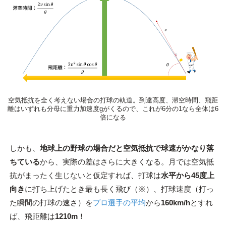
空気抵抗を全く考えない場合の打球の軌道。到達高度、滞空時間、飛距
離はいずれも分母に重力加速度gがくるので、これが6分の1なら全体は6
倍になる
しかも、
地球上の野球の場合だと空気抵抗で球速がかなり落
ちている
から、実際の差はさらに大きくなる。月では空気抵
抗がまったく生じないと仮定すれば、打球は
水平から45度上
向き
に打ち上げたとき最も長く飛び（※）、打球速度（打っ
た瞬間の打球の速さ）を
プロ選手の平均
から
160km/h
とすれ
ば、飛距離は
1210m
！