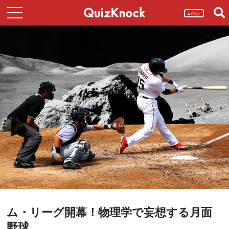
ログイン
ム・リーグ開幕！物理学で妄想する月面
野球