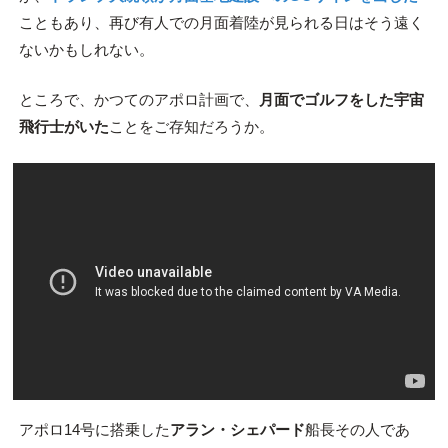
こともあり、再び有人での月面着陸が見られる日はそう遠く
ないかもしれない。
ところで、かつてのアポロ計画で、
月面でゴルフをした宇宙
飛行士がいた
ことをご存知だろうか。
アポロ14号に搭乗した
アラン・シェパード
船長その人であ