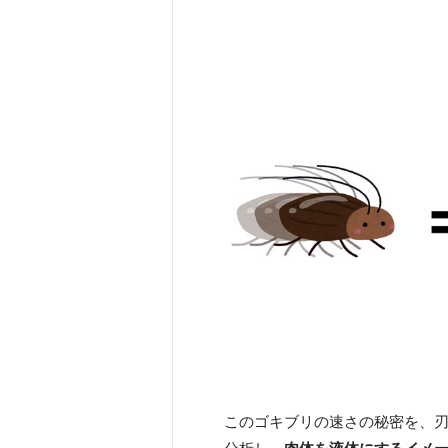
このゴキブリの速さの秘密を、