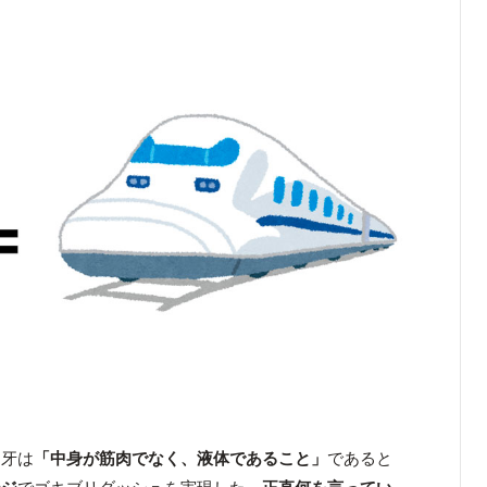
刃牙は
「中身が筋肉でなく、液体であること」
であると