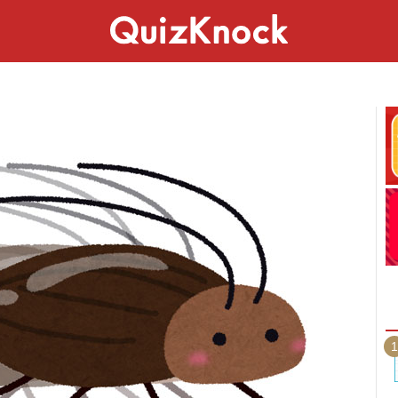
スペシャル
ライフ
ことば
カルチャー
1