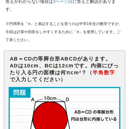
答えがわからない場合は
3ページ目
に答えと解説がありま
す。
※円周率を「π」と表記することを習うのは中学1年生の数学ですが、
今回は計算や回答をしやすくするために「π」を使用しています。ご
了承ください。
AB＝CDの等脚台形ABCDがあります。
ADは10cm、BCは12cmです。内側にぴっ
たり入る円の面積は何πcm²？（
半角数字
で入力してください）