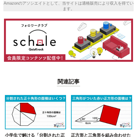
Amazonのアソシエイトとして、当サイトは適格販売により収入を得てい
ます。
関連記事
小学生で解ける「分割された正
正方形と三角形を組み合わせた