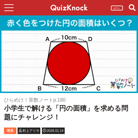
ログイン
ひらめけ！算数ノートp.180
小学生で解ける「円の面積」を求める問
題にチャレンジ！
理系
村上アリサ
2026.01.14