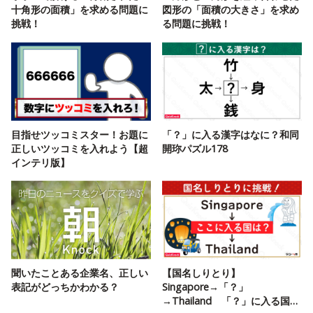
十角形の面積」を求める問題に
図形の「面積の大きさ」を求め
挑戦！
る問題に挑戦！
目指せツッコミスター！お題に
「？」に入る漢字はなに？和同
正しいツッコミを入れよう【超
開珎パズル178
インテリ版】
聞いたことある企業名、正しい
【国名しりとり】
表記がどっちかわかる？
Singapore→「？」
→Thailand 「？」に入る国