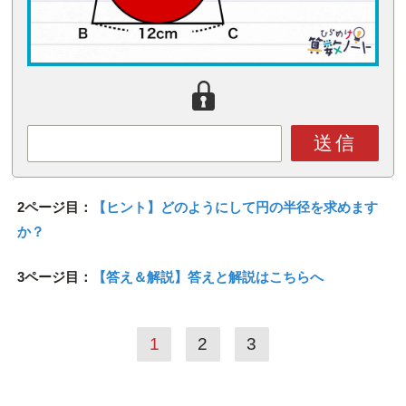
送信
2ページ目：
【ヒント】どのようにして円の半径を求めます
か？
3ページ目：
【答え＆解説】答えと解説はこちらへ
1
2
3