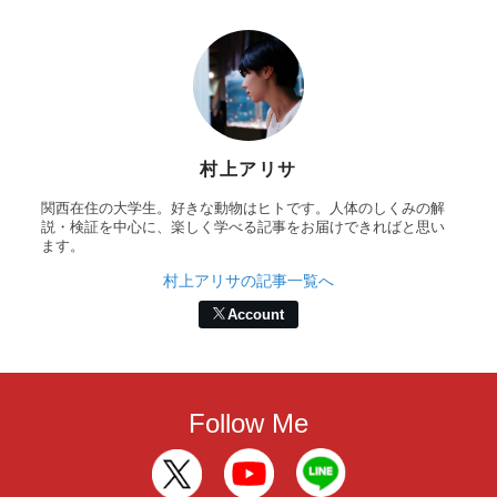
村上アリサ
関西在住の大学生。好きな動物はヒトです。人体のしくみの解
説・検証を中心に、楽しく学べる記事をお届けできればと思い
ます。
村上アリサの記事一覧へ
Account
Follow Me