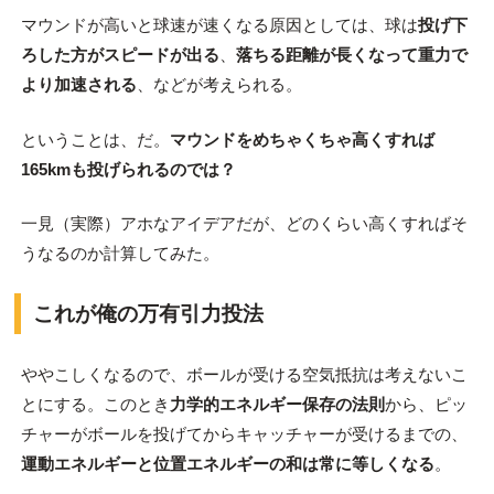
マウンドが高いと球速が速くなる原因としては、球は
投げ下
ろした方がスピードが出る
、
落ちる距離が長くなって重力で
より加速される
、などが考えられる。
ということは、だ。
マウンドをめちゃくちゃ高くすれば
165kmも投げられるのでは？
一見（実際）アホなアイデアだが、どのくらい高くすればそ
うなるのか計算してみた。
これが俺の万有引力投法
ややこしくなるので、ボールが受ける空気抵抗は考えないこ
とにする。このとき
力学的エネルギー保存の法則
から、ピッ
チャーがボールを投げてからキャッチャーが受けるまでの、
運動エネルギーと位置エネルギーの和は常に等しくなる
。