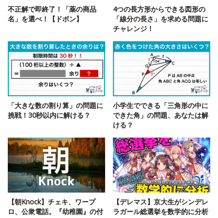
不正解で即終了！「薬の商品
4つの長方形からできる図形の
名」を選べ！【ドボン】
「線分の長さ」を求める問題に
チャレンジ！
「大きな数の割り算」の問題に
小学生でできる「三角形の中に
挑戦！30秒以内に解ける？
できた角」の問題、あなたは解
ける？
【朝Knock】チェキ、ワープ
【デレマス】京大生がシンデレ
ロ、公衆電話。『幼稚園』の付
ラガール総選挙を数学的に分析