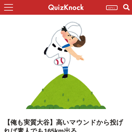
ログイン
【俺も実質大谷】高いマウンドから投げ
れば素人でも165km出る