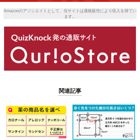
Amazonのアソシエイトとして、当サイトは適格販売により収入を得てい
ます。
関連記事