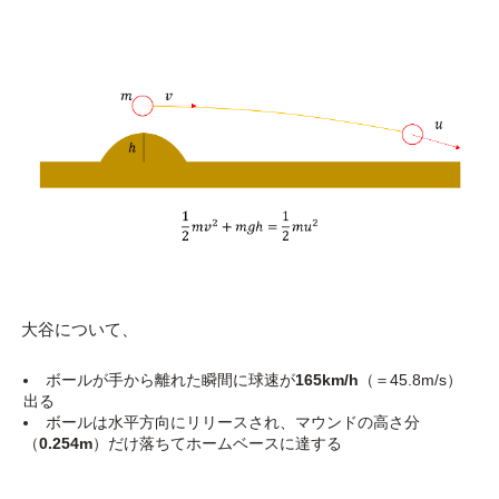
大谷について、
ボールが手から離れた瞬間に球速が
165km/h
（＝45.8m/s）
出る
ボールは水平方向にリリースされ、マウンドの高さ分
（
0.254m
）だけ落ちてホームベースに達する