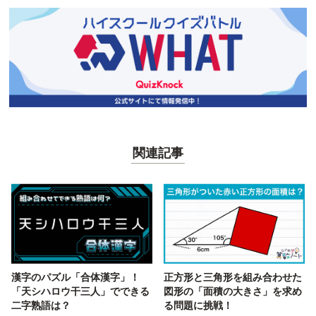
関連記事
漢字のパズル「合体漢字」！
正方形と三角形を組み合わせた
「天シハロウ干三人」でできる
図形の「面積の大きさ」を求め
二字熟語は？
る問題に挑戦！