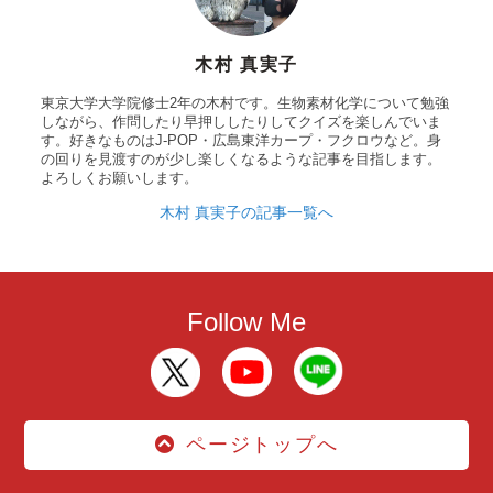
木村 真実子
東京大学大学院修士2年の木村です。生物素材化学について勉強
しながら、作問したり早押ししたりしてクイズを楽しんでいま
す。好きなものはJ-POP・広島東洋カープ・フクロウなど。身
の回りを見渡すのが少し楽しくなるような記事を目指します。
よろしくお願いします。
木村 真実子の記事一覧へ
Follow Me
ページトップへ