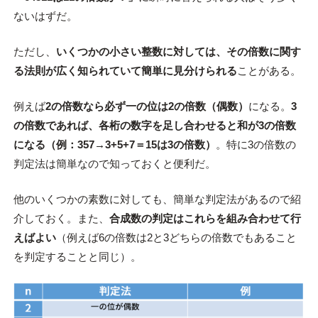
ないはずだ。
ただし、
いくつかの小さい整数に対しては、その倍数に関す
る法則が広く知られていて簡単に見分けられる
ことがある。
例えば
2の倍数なら必ず一の位は2の倍数（偶数）
になる。
3
の倍数であれば、各桁の数字を足し合わせると和が3の倍数
になる（例：357→3+5+7＝15は3の倍数）
。特に3の倍数の
判定法は簡単なので知っておくと便利だ。
他のいくつかの素数に対しても、簡単な判定法があるので紹
介しておく。また、
合成数の判定はこれらを組み合わせて行
えばよい
（例えば6の倍数は2と3どちらの倍数でもあること
を判定することと同じ）。