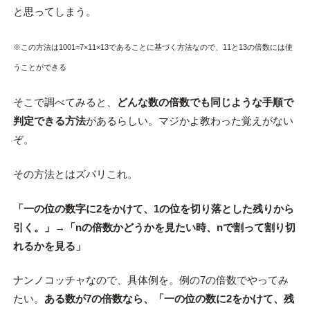
と思ってしまう。
※この方法は1001=7×11×13であることに基づく方法なので、11と13の倍数には使
うことができる
そこで調べてみると、
どんな数の倍数でも同じような手順で
判定できる方法
があるらしい。マジかよ教わった覚えがない
ぞ。
その方法とはズバリこれ。
「一の位の数字に2をかけて、1の位を切り落とした残りから
引く。」→「nの倍数かどうかを見たい時、nで割って割り切
れるかを見る」
ナンノコッチャなので、具体例を。例の7の倍数でやってみ
たい。
ある数が7の倍数なら、「一の位の数に2をかけて、残