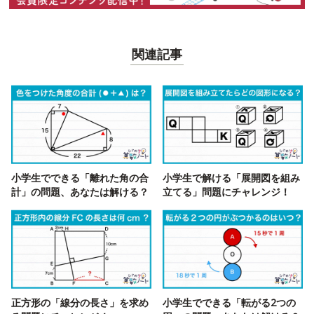
関連記事
小学生でできる「離れた角の合
小学生で解ける「展開図を組み
計」の問題、あなたは解ける？
立てる」問題にチャレンジ！
正方形の「線分の長さ」を求め
小学生でできる「転がる2つの