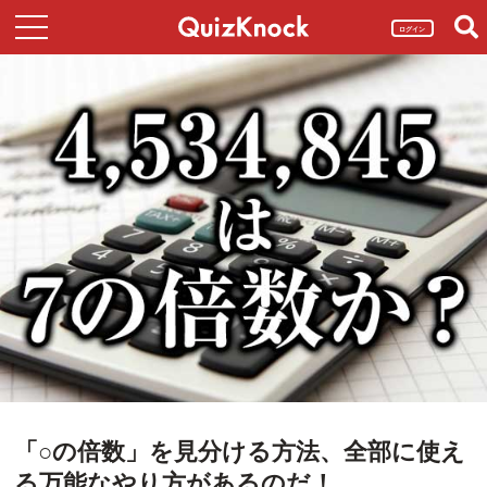
ログイン
「○の倍数」を見分ける方法、全部に使え
る万能なやり方があるのだ！