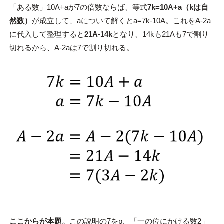
「ある数」10A+aが7の倍数ならば、等式
7k=10A+a（kは自
然数）
が成立して、aについて解くとa=7k-10A。これをA-2a
に代入して整理すると
21A-14k
となり、14kも21Aも7で割り
切れるから、A-2aは7で割り切れる。
ここからが本題。
この説明の7をp、「一の位にかける数2」