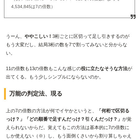
4,534,845は7の倍数）
うーん、
ややこしい！
3桁ごとに区切って足し引きするのが
もう大変だし、結局3桁の数を7で割ってみないと分からな
い。
11の倍数も13の倍数もこんな感じの
役に立たなそうな方法
が
出てくる。もう少しシンプルにならないのか。
万能の判定法、現る
上の7の倍数の方法が何でイヤかというと、
「何桁で区切る
っけ？」「どの順番で足すんだっけ？引くんだっけ？」
が覚
えられないからだ。覚えてもこの方法は基本的に7の倍数に
しか使えない（※）し、もう面倒くさいから割り算しちゃえ