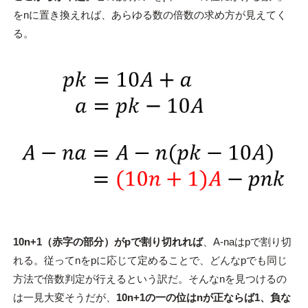
をnに置き換えれば、あらゆる数の倍数の求め方が見えてく
る。
10n+1（赤字の部分）がpで割り切れれば
、A-naはpで割り切
れる。従ってnをpに応じて定めることで、どんなpでも同じ
方法で倍数判定が行えるという訳だ。そんなnを見つけるの
は一見大変そうだが、
10n+1の一の位はnが正ならば1、負な