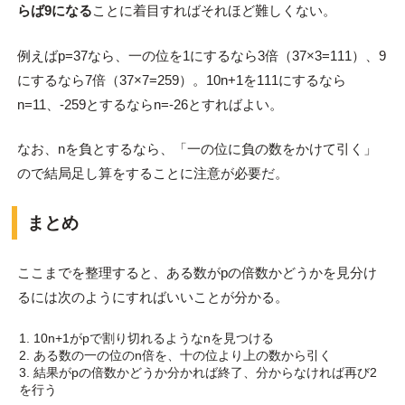
らば9になる
ことに着目すればそれほど難しくない。
例えばp=37なら、一の位を1にするなら3倍（37×3=111）、9
にするなら7倍（37×7=259）。10n+1を111にするなら
n=11、-259とするならn=-26とすればよい。
なお、nを負とするなら、「一の位に負の数をかけて引く」
ので結局足し算をすることに注意が必要だ。
まとめ
ここまでを整理すると、ある数がpの倍数かどうかを見分け
るには次のようにすればいいことが分かる。
10n+1がpで割り切れるようなnを見つける
ある数の一の位のn倍を、十の位より上の数から引く
結果がpの倍数かどうか分かれば終了、分からなければ再び2
を行う