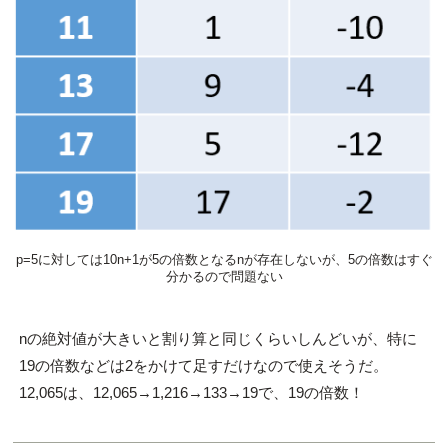
p=5に対しては10n+1が5の倍数となるnが存在しないが、5の倍数はすぐ
分かるので問題ない
nの絶対値が大きいと割り算と同じくらいしんどいが、特に
19の倍数などは2をかけて足すだけなので使えそうだ。
12,065は、12,065→1,216→133→19で、19の倍数！