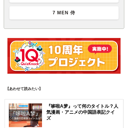
7 MEN 侍
【あわせて読みたい】
『哆啦A梦』って何のタイトル？人
気漫画・アニメの中国語表記クイ
ズ