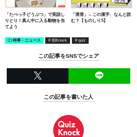
「たべっ子どうぶつ」で英語し
「滑滑」←この漢字、なんと読
りとり！真ん中に入る動物を当
む？【ものしり5】
てよう
時事・ニュース
#
朝Knock
#
quiz
この記事をSNSでシェア
この記事を書いた人