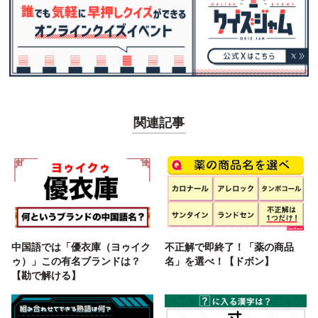
関連記事
中国語では「優衣庫（ヨゥイク
不正解で即終了！「薬の商品
ゥ）」この有名ブランドは？
名」を選べ！【ドボン】
【勘で解ける】