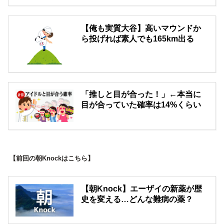
【俺も実質大谷】高いマウンドか
ら投げれば素人でも165km出る
「推しと目が合った！」←本当に
目が合っていた確率は14%くらい
【前回の朝Knockはこちら】
【朝Knock】エーザイの新薬が歴
史を変える…どんな難病の薬？