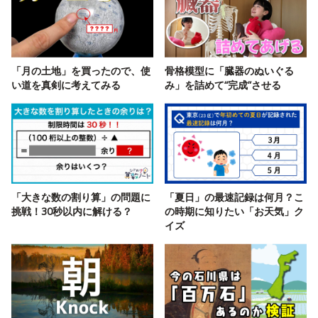
「月の土地」を買ったので、使
骨格模型に「臓器のぬいぐる
い道を真剣に考えてみる
み」を詰めて“完成”させる
「大きな数の割り算」の問題に
「夏日」の最速記録は何月？こ
挑戦！30秒以内に解ける？
の時期に知りたい「お天気」ク
イズ