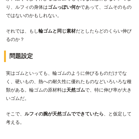
り、ルフィの身体は
ゴムっぽい何か
であって、ゴムそのもの
ではないのかもしれない。
それでは、もし
輪ゴムと同じ素材
だとしたらどのくらい伸び
るのか？
問題設定
実はゴムといっても、輪ゴムのように伸びるものだけでな
く、硬いもの、熱への耐久性に優れたものなどいろいろな種
類がある。輪ゴムの原材料は
天然ゴム
で、特に伸び率が大き
いゴムだ。
そこで、
ルフィの腕が天然ゴムでできていたら
、と仮定して
考える。