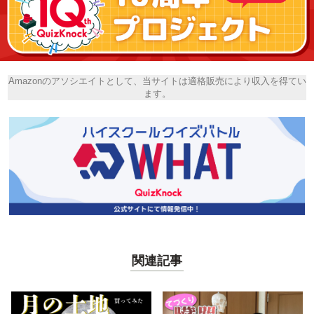
Amazonのアソシエイトとして、当サイトは適格販売により収入を得てい
ます。
関連記事