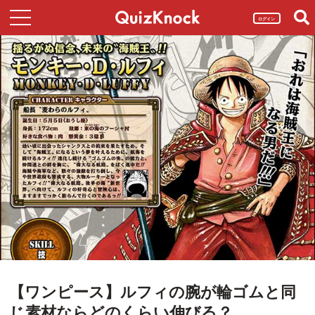
ログイン
【ワンピース】ルフィの腕が輪ゴムと同
じ素材ならどのくらい伸びる？