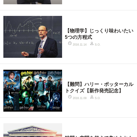
【物理学】じっくり味わいたい
5つの方程式
2016.11.14
S.O.
【難問】ハリー・ポッターカル
トクイズ【新作発売記念】
2016.11.09
S.O.