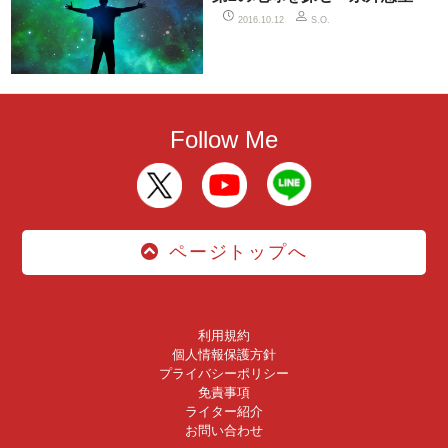
2016.10.12
S.O.
Follow Me
ページトップへ
利用規約
個人情報保護方針
プライバシーポリシー
免責事項
ライター紹介
お問い合わせ