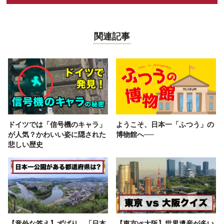
関連記事
ドイツでは「信号機のキャラ」
ようこそ、日本一「ふつう」の
が人気？かわいい姿に隠された
博物館へ──
悲しい歴史
【意外な答え】ずばり、「日本
【東京vs大阪】世界遺産が多い