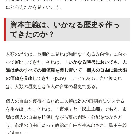
にとらえたかを見ていこう。
資本主義は、いかなる歴史を作っ
てきたのか？
人類の歴史は、長期的に見れば強固な「ある方向性」に向か
って展開してきた。それは、
「いかなる時代においても、人
類は他のすべての価値観を差し置いて、個人の自由に最大限
の価値を見出してきた（p.19）」
ことである。言い換えれ
ば、人類の歴史とは個人の台頭の歴史である。
個人の自由を獲得するために人類は2つの画期的なシステム
を生み出した。それは、
「市場」と「民主主義」
である。市
場は個人の自由を担保しながら富の創造・分配をつかさど
り、市場の自由によって政治の自由も生み出され、民主主義
が誕生した。