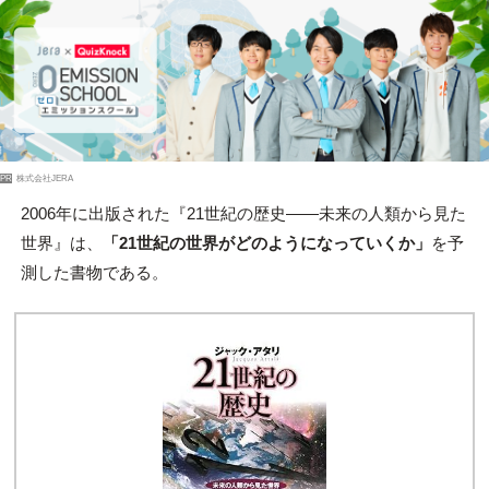
PR
株式会社JERA
2006年に出版された『21世紀の歴史――未来の人類から見た
世界』は、
「21世紀の世界がどのようになっていくか」
を予
測した書物である。