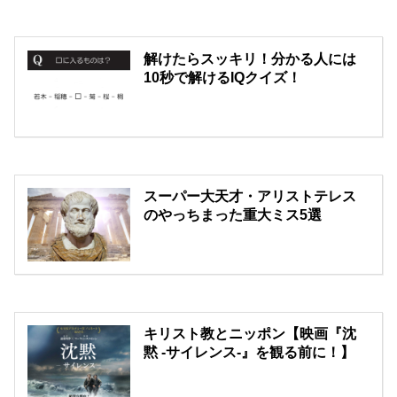
解けたらスッキリ！分かる人には
10秒で解けるIQクイズ！
スーパー大天才・アリストテレス
のやっちまった重大ミス5選
キリスト教とニッポン【映画『沈
黙 -サイレンス-』を観る前に！】