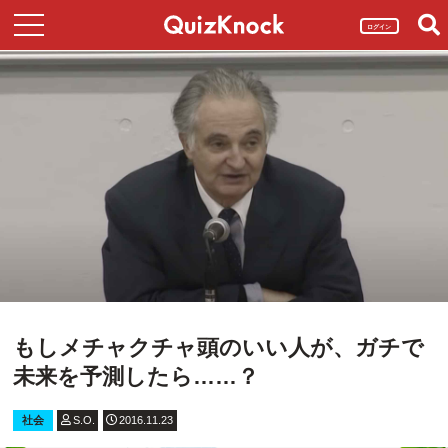
ログイン
もしメチャクチャ頭のいい人が、ガチで
未来を予測したら……？
社会
S.O.
2016.11.23