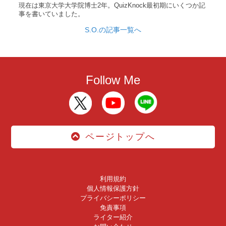
現在は東京大学大学院博士2年。QuizKnock最初期にいくつか記
事を書いていました。
S.O.の記事一覧へ
Follow Me
ページトップへ
利用規約
個人情報保護方針
プライバシーポリシー
免責事項
ライター紹介