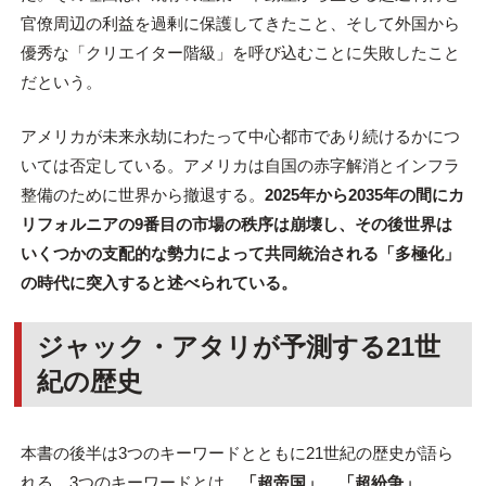
官僚周辺の利益を過剰に保護してきたこと、そして外国から
優秀な「クリエイター階級」を呼び込むことに失敗したこと
だという。
アメリカが未来永劫にわたって中心都市であり続けるかにつ
いては否定している。アメリカは自国の赤字解消とインフラ
整備のために世界から撤退する。
2025年から2035年の間にカ
リフォルニアの9番目の市場の秩序は崩壊し、その後世界は
いくつかの支配的な勢力によって共同統治される「多極化」
の時代に突入すると述べられている。
ジャック・アタリが予測する21世
紀の歴史
本書の後半は3つのキーワードとともに21世紀の歴史が語ら
れる。3つのキーワードとは、
「超帝国」、「超紛争」、