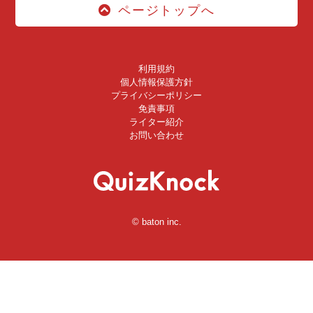
ページトップへ
利用規約
個人情報保護方針
プライバシーポリシー
免責事項
ライター紹介
お問い合わせ
© baton inc.