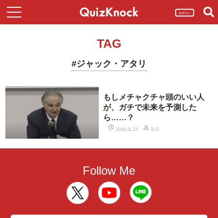
ログイン
TAG
#ジャック・アタリ
もしメチャクチャ頭のいい人
が、ガチで未来を予測した
ら……？
2016.11.23
S.O.
Follow Me