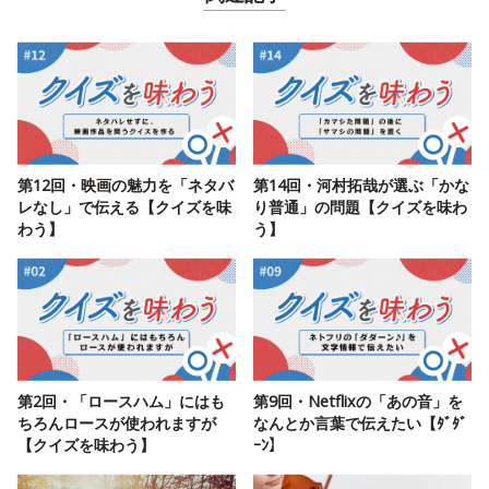
第12回・映画の魅力を「ネタバ
第14回・河村拓哉が選ぶ「かな
レなし」で伝える【クイズを味
り普通」の問題【クイズを味わ
わう】
う】
第2回・「ロースハム」にはも
第9回・Netflixの「あの音」を
ちろんロースが使われますが
なんとか言葉で伝えたい【ﾀﾞﾀﾞ
【クイズを味わう】
ｰﾝ】