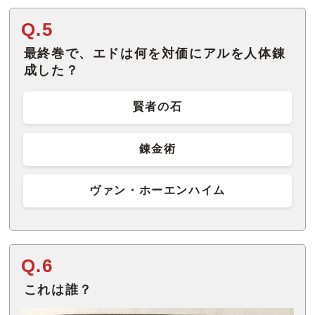
Q.5
最終巻で、エドは何を対価にアルを人体錬
成した？
賢者の石
錬金術
ヴァン・ホーエンハイム
Q.6
これは誰？