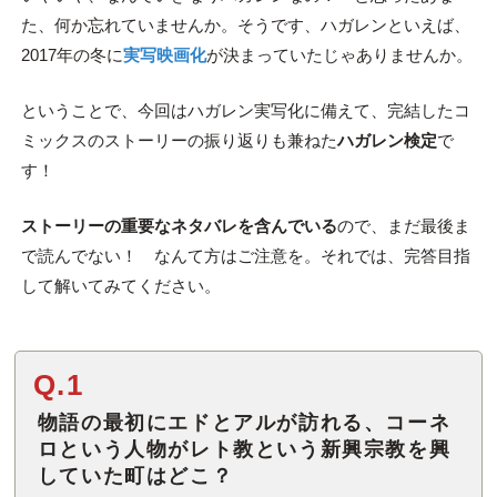
た、何か忘れていませんか。そうです、ハガレンといえば、
2017年の冬に
実写映画化
が決まっていたじゃありませんか。
ということで、今回はハガレン実写化に備えて、完結したコ
ミックスのストーリーの振り返りも兼ねた
ハガレン検定
で
す！
ストーリーの重要なネタバレを含んでいる
ので、まだ最後ま
で読んでない！ なんて方はご注意を。それでは、完答目指
して解いてみてください。
Q.1
物語の最初にエドとアルが訪れる、コーネ
ロという人物がレト教という新興宗教を興
していた町はどこ？