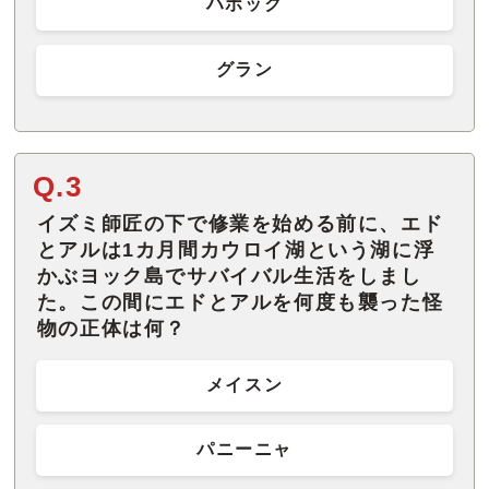
ハボック
グラン
Q.3
イズミ師匠の下で修業を始める前に、エド
とアルは1カ月間カウロイ湖という湖に浮
かぶヨック島でサバイバル生活をしまし
た。この間にエドとアルを何度も襲った怪
物の正体は何？
メイスン
パニーニャ