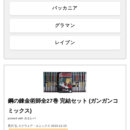
バッカニア
グラマン
レイブン
鋼の錬金術師全27巻 完結セット (ガンガンコ
ミックス)
posted with
カエレバ
荒川 弘 スクウェア・エニックス 2010-12-15