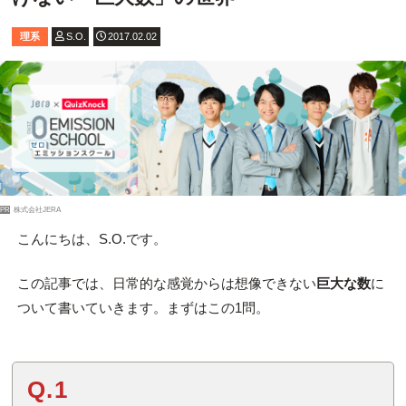
理系
S.O.
2017.02.02
PR
株式会社JERA
こんにちは、S.O.です。
この記事では、日常的な感覚からは想像できない
巨大な数
に
ついて書いていきます。まずはこの1問。
Q.1