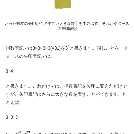
たった数本の矢印がものすごい大きな数字を生み出す。それがクヌース
の矢印表記
4
指数表記では3×3×3×3(=81)を3
と書きます。同じことを、ク
ヌースの矢印表記では、
3↑4
と書きます。これだけでは、指数表記を矢印に変えただけで
すが、矢印表記はさらに大きな数を表すことができます。た
とえば、
3↑3↑3
3
3
27