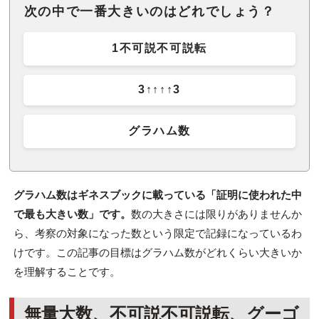
次の中で一番大きいのはどれでしょう？
1不可説不可説転
3↑↑↑↑3
グラハム数
グラハム数はギネスブックに載っている「証明に使われた中
で最も大きい数」です。
数の大きさには限りがありませんか
ら、考察の対象になった数という限定で記録になっているわ
けです。この記事の目標はグラハム数がどれくらい大きいか
を理解することです。
無量大数、不可説不可説転、グーゴ