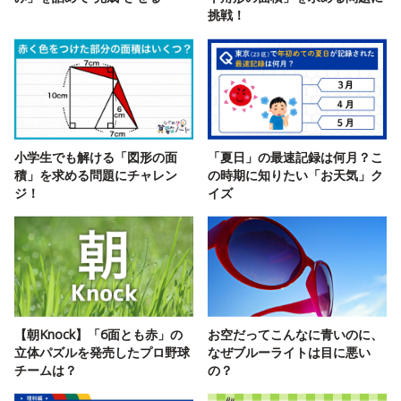
挑戦！
小学生でも解ける「図形の面
「夏日」の最速記録は何月？こ
積」を求める問題にチャレン
の時期に知りたい「お天気」ク
ジ！
イズ
【朝Knock】「6面とも赤」の
お空だってこんなに青いのに、
立体パズルを発売したプロ野球
なぜブルーライトは目に悪い
チームは？
の？