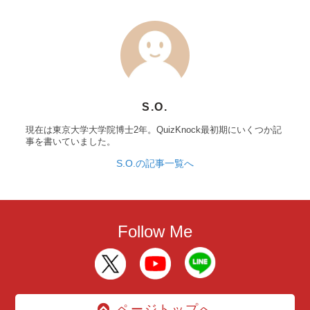
S.O.
現在は東京大学大学院博士2年。QuizKnock最初期にいくつか記
事を書いていました。
S.O.の記事一覧へ
Follow Me
ページトップへ