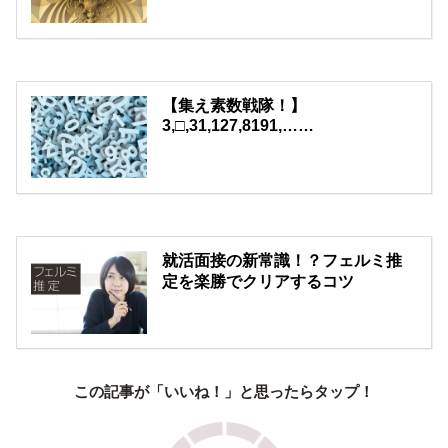
【集え素数戦隊！】
3,□,31,127,8191,……
就活面接の新常識！？フェルミ推
定を楽勝でクリアするコツ
この記事が「いいね！」と思ったらタップ！