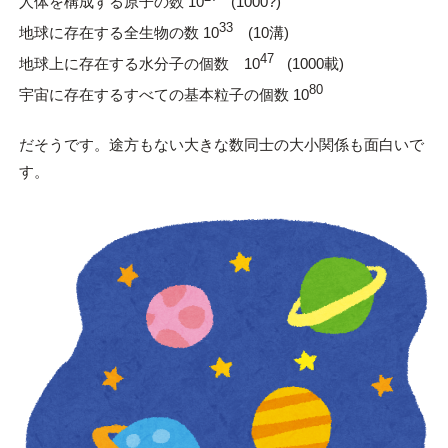
人体を構成する原子の数 10
(1000?)
33
地球に存在する全生物の数 10
(10溝)
47
地球上に存在する水分子の個数 10
(1000載)
80
宇宙に存在するすべての基本粒子の個数 10
だそうです。途方もない大きな数同士の大小関係も面白いで
す。