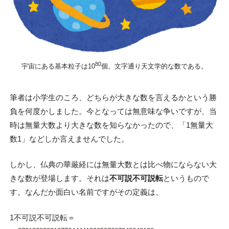
80
宇宙にある基本粒子は10
個。文字通り天文学的な数である。
筆者は小学生のころ、どちらが大きな数を言えるかという勝
負を何度かしました。今となっては無意味な争いですが、当
時は無量大数より大きな数を知らなかったので、「1無量大
数1」などしか言えませんでした。
しかし、仏典の華厳経には無量大数とは比べ物にならない大
きな数が登場します。それは
不可説不可説転
というもので
す。なんだか面白い名前ですがその定義は、
1不可説不可説転＝