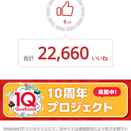
22,660
合計
いいね
Amazonのアソシエイトとして、当サイトは適格販売により収入を得てい