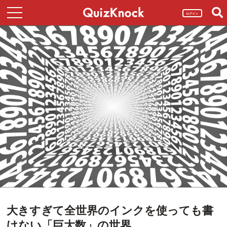
ログイン
大きすぎて全世界のインクを使っても書
けない「巨大数」の世界