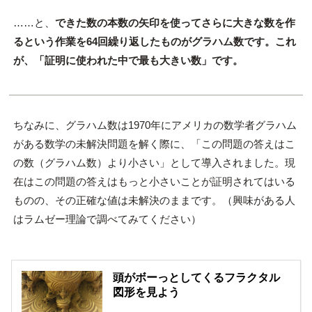
……と、
できた数の本数の矢印を使ってさらに大きな数を作
るという作業を64回繰り返したものがグラハム数です。これ
が、「証明に使われた中で最も大きい数」です。
ちなみに、グラハム数は1970年にアメリカの数学者グラハム
がある数学の未解決問題を解く際に、「この問題の答えはこ
の数（グラハム数）より小さい」として導入されました。現
在はこの問題の答えはもっと小さいことが証明されてはいる
ものの、その正確な値は未解決のままです。（興味がある人
はラムゼー理論で調べてみてください）
頭がボーっとしてくるフラクタル
図形を見よう