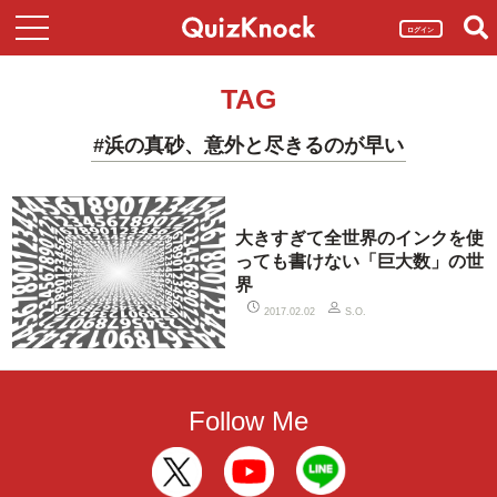
ログイン
TAG
#浜の真砂、意外と尽きるのが早い
大きすぎて全世界のインクを使
っても書けない「巨大数」の世
界
2017.02.02
S.O.
Follow Me