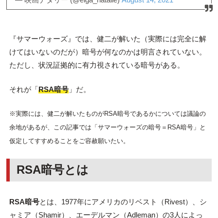
『サマーウォーズ』では、健二が解いた（実際には完全に解
けてはいないのだが）暗号が何なのかは明言されていない。
ただし、状況証拠的に有力視されている暗号がある。
それが「
RSA暗号
」だ。
※実際には、健二が解いたものがRSA暗号であるかについては議論の
余地があるが、この記事では「サマーウォーズの暗号＝RSA暗号」と
仮定してすすめることをご容赦願いたい。
RSA暗号とは
RSA暗号
とは、1977年にアメリカのリベスト（Rivest）、シ
ャミア（Shamir）、エーデルマン（Adleman）の3人によっ