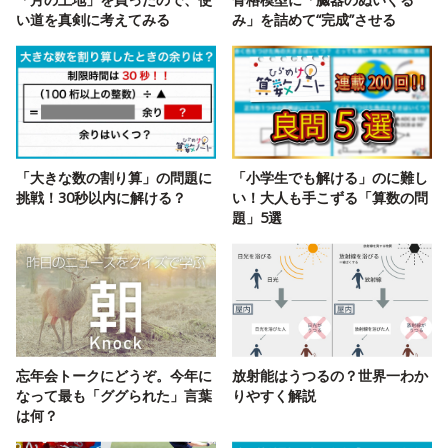
い道を真剣に考えてみる
み」を詰めて“完成”させる
「大きな数の割り算」の問題に
「小学生でも解ける」のに難し
挑戦！30秒以内に解ける？
い！大人も手こずる「算数の問
題」5選
忘年会トークにどうぞ。今年に
放射能はうつるの？世界一わか
なって最も「ググられた」言葉
りやすく解説
は何？