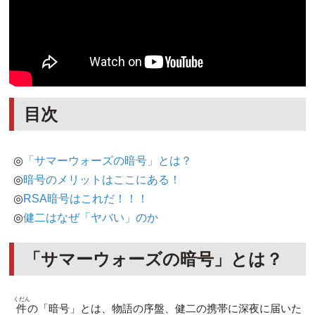
目次
◎
「サマーウォーズの暗号」とは？
◎
暗号のメリットはここにある！
◎
RSA暗号はこれだ！！！
◎
健二はなぜ「ヤバい」のか
「サマーウォーズの暗号」とは？
くだん
件
の「暗号」とは、物語の序盤、健二の携帯に深夜に届いた