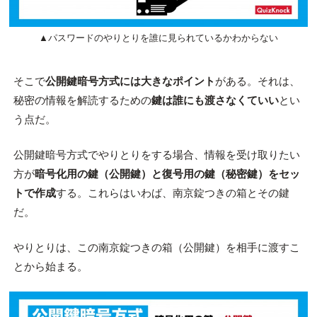
▲パスワードのやりとりを誰に見られているかわからない
そこで
公開鍵暗号方式には大きなポイント
がある。それは、
秘密の情報を解読するための
鍵は誰にも渡さなくていい
とい
う点だ。
公開鍵暗号方式でやりとりをする場合、情報を受け取りたい
方が
暗号化用の鍵（公開鍵）と復号用の鍵（秘密鍵）をセッ
トで作成
する。これらはいわば、南京錠つきの箱とその鍵
だ。
やりとりは、この南京錠つきの箱（公開鍵）を相手に渡すこ
とから始まる。