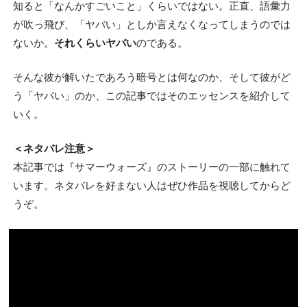
知ると「なんかすごいこと」くらいではない。正直、語彙力
が吹っ飛び、「ヤバい」としか言えなくなってしまうのでは
ないか。
それくらいヤバい
のである。
そんな彼が解いたであろう暗号とは何なのか、そして彼がど
う「ヤバい」のか、この記事ではそのエッセンスを紹介して
いく。
＜ネタバレ注意＞
本記事では『サマーウォーズ』のストーリーの一部に触れて
います。ネタバレを好まない人はぜひ作品を視聴してからど
うぞ。