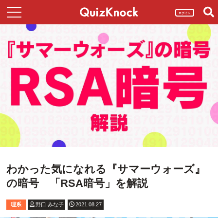
ログイン
わかった気になれる『サマーウォーズ』
の暗号 「RSA暗号」を解説
理系
野口 みな子
2021.08.27