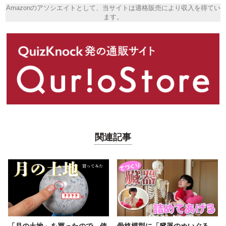
Amazonのアソシエイトとして、当サイトは適格販売により収入を得てい
ます。
関連記事
「月の土地」を買ったので、使
骨格模型に「臓器のぬいぐる