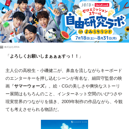
PR
株式会社JERA
「
よろしくお願いしまぁぁぁすっ！！
」
主人公の高校生・小磯健二が、鼻血を流しながらキーボード
のエンターキーを押し込むシーンが有名な、細田守監督の映
画『
サマーウォーズ
』。絵・CGの美しさや爽快なストーリ
ー展開はもちろんのこと、インターネット空間のいびつさや
現実世界のつながりを描き、2009年制作の作品ながら、今観
ても考えさせられる物語だ。