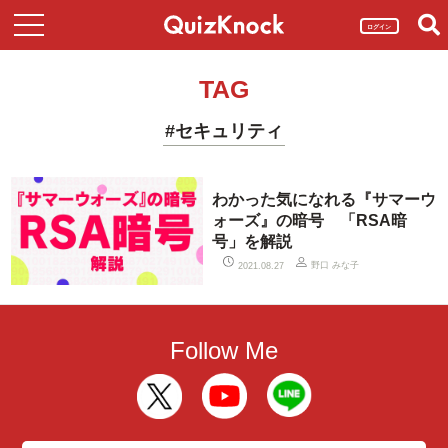
ログイン
TAG
#セキュリティ
わかった気になれる『サマーウ
ォーズ』の暗号 「RSA暗
号」を解説
野口 みな子
2021.08.27
Follow Me