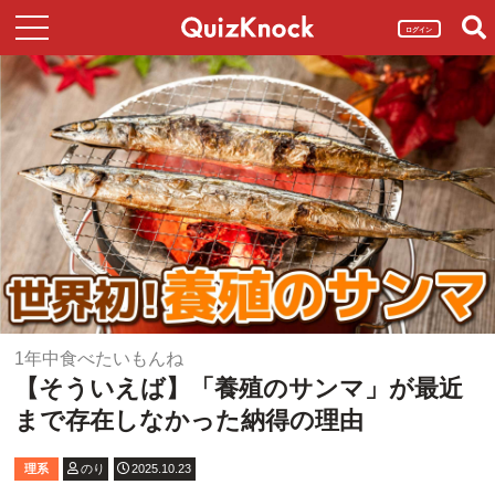
ログイン
1年中食べたいもんね
【そういえば】「養殖のサンマ」が最近
まで存在しなかった納得の理由
理系
のり
2025.10.23