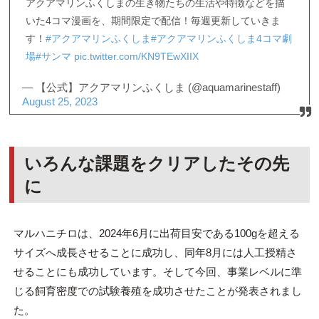
アクアマリンふくしまの生き物たちの生活や特徴などを描
いた4コマ漫画を、期間限定で配信！毎週更新していきま
す！
#アクアマリンふくしま
#アクアマリンふくしま4コマ劇
場
#サンマ
pic.twitter.com/KN9TEwXIIX
— 【公式】アクアマリンふくしま (@aquamarinestaff)
August 25, 2023
いろんな課題をクリアしたその先
に
マルハニチロは、2024年6月に出荷目安である100gを超える
サイズへ成長させることに成功し、同年8月には人工授精さ
せることにも成功しています。そして今回、事業レベルに準
じる飼育密度での試験養殖を成功させたことが発表されまし
た。