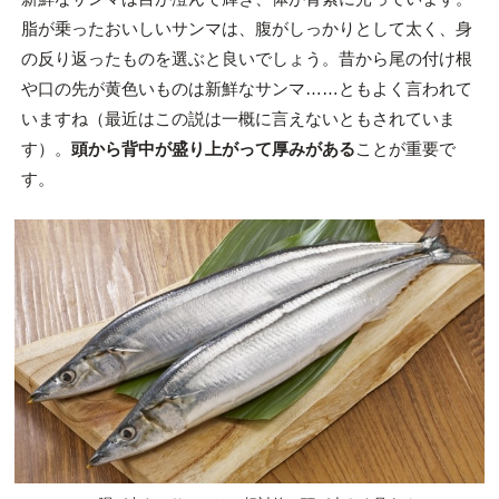
脂が乗ったおいしいサンマは、腹がしっかりとして太く、身
の反り返ったものを選ぶと良いでしょう。昔から尾の付け根
や口の先が黄色いものは新鮮なサンマ……ともよく言われて
いますね（最近はこの説は一概に言えないともされていま
す）。
頭から背中が盛り上がって厚みがある
ことが重要で
す。