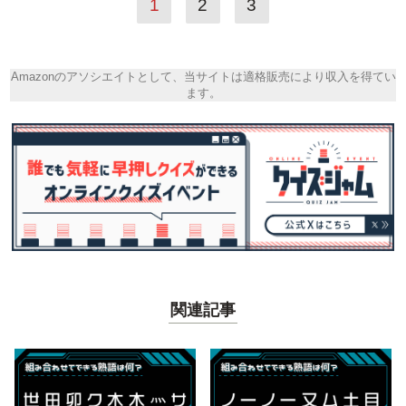
1
2
3
Amazonのアソシエイトとして、当サイトは適格販売により収入を得てい
ます。
関連記事