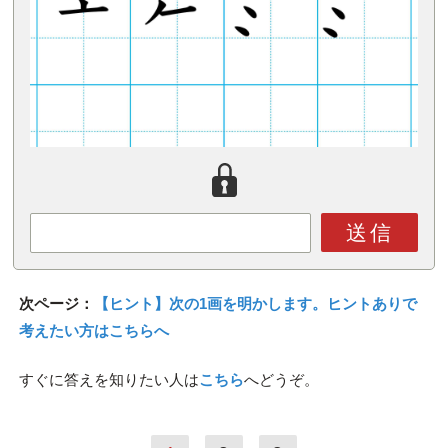
送信
次ページ：
【ヒント】次の1画を明かします。ヒントありで
考えたい方はこちらへ
すぐに答えを知りたい人は
こちら
へどうぞ。