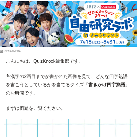
PR
株式会社JERA
こんにちは、QuizKnock編集部です。
各漢字の2画目までが書かれた画像を見て、どんな四字熟語
を書こうとしているかを当てるクイズ「
書きかけ四字熟語
」
のお時間です。
まずは例題をご覧ください。