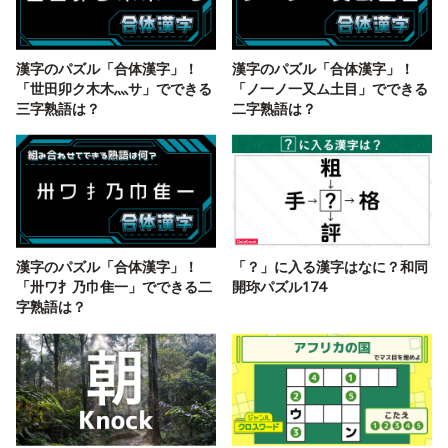
漢字のパズル「合体漢字」！
漢字のパズル「合体漢字」！
「世田卯ク木木灬サ」でできる
「ノ一ノ一又ム土目」でできる
三字熟語は？
二字熟語は？
漢字のパズル「合体漢字」！
「？」に入る漢字はなに？和同
「卅ワ扌乃巾隹一」でできる二
開珎パズル174
字熟語は？