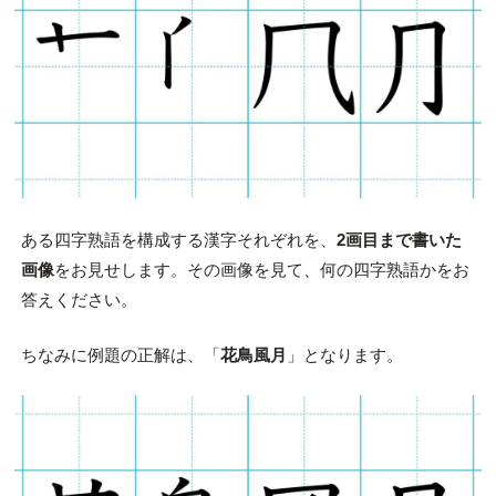
ある四字熟語を構成する漢字それぞれを、
2画目まで書いた
画像
をお見せします。その画像を見て、何の四字熟語かをお
答えください。
ちなみに例題の正解は、「
花鳥風月
」となります。