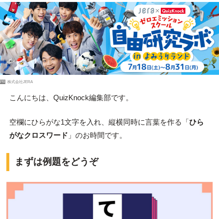
PR
株式会社JERA
こんにちは、QuizKnock編集部です。
空欄にひらがな1文字を入れ、縦横同時に言葉を作る「
ひら
がなクロスワード
」のお時間です。
まずは例題をどうぞ