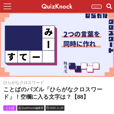
ログイン
ひらがなクロスワード
ことばのパズル「ひらがなクロスワー
ド」！空欄に入る文字は？【88】
ことば
QuizKnock編集部
2025.11.29