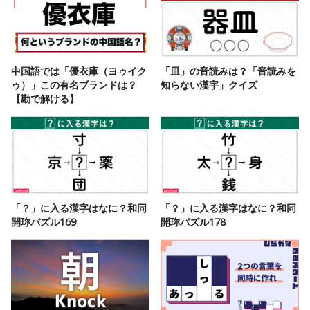
中国語では「優衣庫（ヨゥイク
「皿」の音読みは？「音読みを
ゥ）」この有名ブランドは？
知らない漢字」クイズ
【勘で解ける】
「？」に入る漢字はなに？和同
「？」に入る漢字はなに？和同
開珎パズル169
開珎パズル178