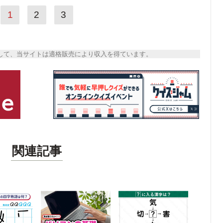
1
2
3
トとして、当サイトは適格販売により収入を得ています。
関連記事