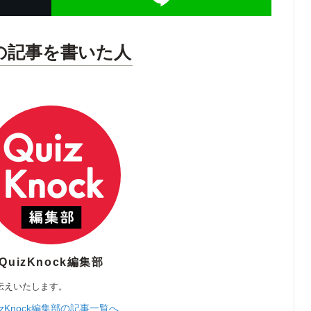
の記事を書いた人
QuizKnock編集部
伝えいたします。
izKnock編集部の記事一覧へ