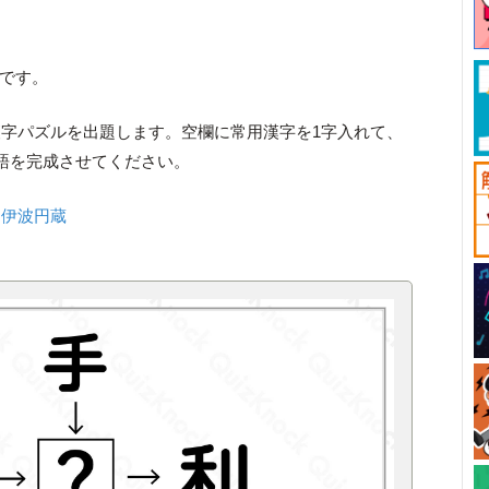
です。
字パズルを出題します。空欄に常用漢字を1字入れて、
語を完成させてください。
：
伊波円蔵