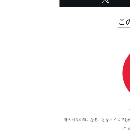
こ
身の回りの気になることをクイズでお
Qu