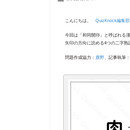
こんにちは。
QuizKnock編集部
今回は「和同開珎」と呼ばれる漢
矢印の方向に読める4つの二字熟
問題作成協力：
鹿野
、記事執筆