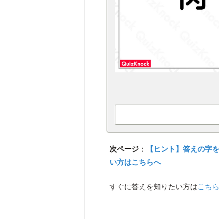
次ページ
：
【ヒント】答えの字
い方はこちらへ
すぐに答えを知りたい方は
こち