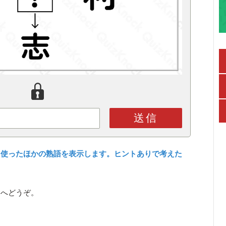
送信
を使ったほかの熟語を表示します。ヒントありで考えた
ら
へどうぞ。