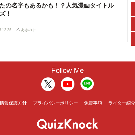
たの名字もあるかも！？人気漫画タイトル
ズ！
6.12.25
あきのぶ
Follow Me
情報保護方針
プライバシーポリシー
免責事項
ライター紹