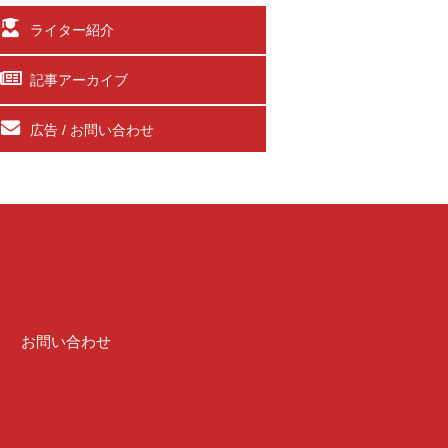
ライター紹介
記事アーカイブ
広告 / お問い合わせ
介
お問い合わせ