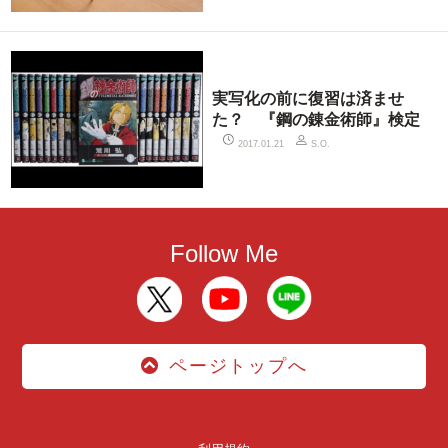
実写化の前に復習は済ませ
た？ 『鋼の錬金術師』検定
2017.01.21
S.O.
Follow Me
ページトップへ