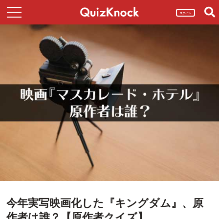
ログイン
今年実写映画化した『キングダム』、原
作者は誰？【原作者クイズ】