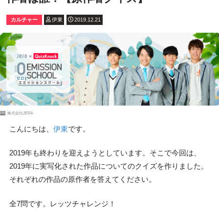
カルチャー
伊東
2019.12.21
PR
株式会社JERA
こんにちは、
伊東
です。
2019年も終わりを迎えようとしています。そこで今回は、
2019年に実写化された作品についてのクイズを作りました。
それぞれの作品の原作者を答えてください。
全7問です。レッツチャレンジ！