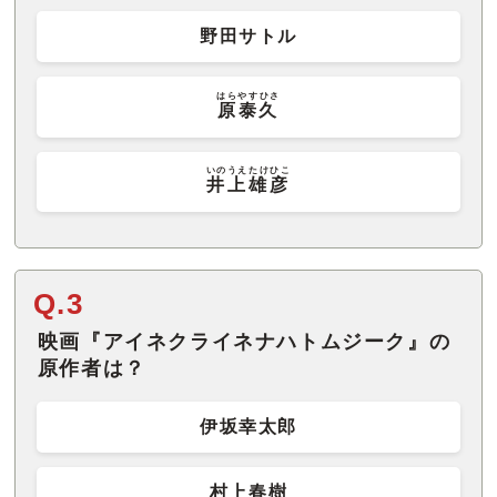
野田サトル
はらやすひさ
原泰久
いのうえたけひこ
井上雄彦
Q.3
映画『アイネクライネナハトムジーク』の
原作者は？
伊坂幸太郎
村上春樹