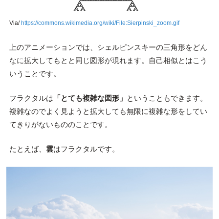
Via/
https://commons.wikimedia.org/wiki/File:Sierpinski_zoom.gif
上のアニメーションでは、シェルピンスキーの三角形をどん
なに拡大してもとと同じ図形が現れます。自己相似とはこう
いうことです。
フラクタルは
「とても複雑な図形」
ということもできます。
複雑なのでよく見ようと拡大しても無限に複雑な形をしてい
てきりがないもののことです。
たとえば、
雲
はフラクタルです。