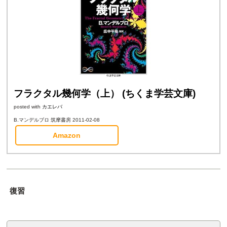
フラクタル幾何学（上） (ちくま学芸文庫)
posted with
カエレバ
B.マンデルブロ 筑摩書房 2011-02-08
Amazon
復習