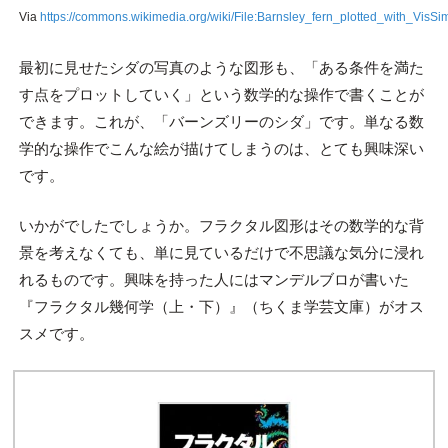
Via
https://commons.wikimedia.org/wiki/File:Barnsley_fern_plotted_with_VisS
最初に見せたシダの写真のような図形も、「ある条件を満た
す点をプロットしていく」という数学的な操作で書くことが
できます。これが、「バーンズリーのシダ」です。単なる数
学的な操作でこんな絵が描けてしまうのは、とても興味深い
です。
いかがでしたでしょうか。フラクタル図形はその数学的な背
景を考えなくても、単に見ているだけで不思議な気分に浸れ
れるものです。興味を持った人にはマンデルブロが書いた
『フラクタル幾何学（上・下）』（ちくま学芸文庫）がオス
スメです。