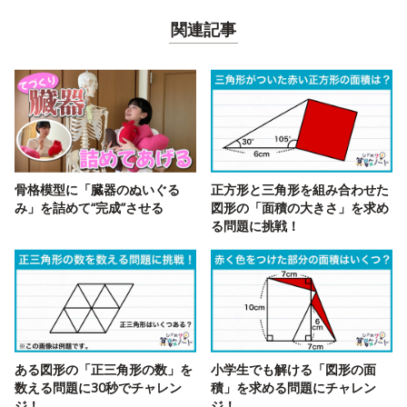
関連記事
骨格模型に「臓器のぬいぐる
正方形と三角形を組み合わせた
み」を詰めて“完成”させる
図形の「面積の大きさ」を求め
る問題に挑戦！
ある図形の「正三角形の数」を
小学生でも解ける「図形の面
数える問題に30秒でチャレン
積」を求める問題にチャレン
ジ！
ジ！