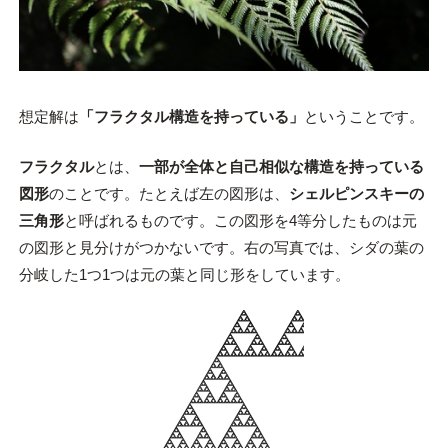
想定解は
「フラクタル構造を持っている」
ということです。
フラクタル
とは、
一部が全体と自己相似な構造を持っている
図形
のことです。たとえば左の図形は、
シェルピンスキーの
三角形
と呼ばれるものです。この図形を4等分したものは元
の図形と見分けがつかないです。右の写真では、シダの葉の
分岐した1つ1つは元の葉と同じ形をしています。