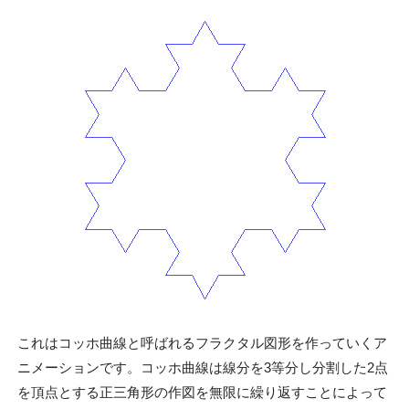
これはコッホ曲線と呼ばれるフラクタル図形を作っていくア
ニメーションです。コッホ曲線は線分を3等分し分割した2
点
を頂点とする正三角形の作図を無限に繰り返すことによって