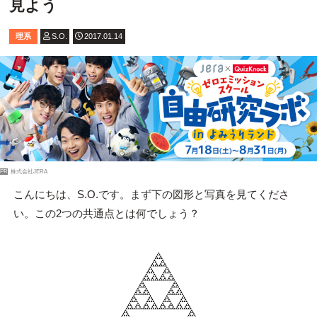
見よう
理系
S.O.
2017.01.14
PR
株式会社JERA
こんにちは、S.O.です。まず下の図形と写真を見てくださ
い。この2つの共通点とは何でしょう？