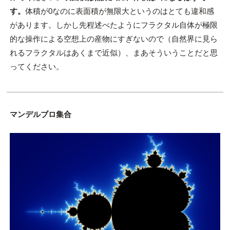
す。
体積が0なのに表面積が無限大というのはとても違和感
があります。しかし先程述べたようにフラクタル自体が極限
的な操作による空想上の産物にすぎないので（自然界に見ら
れるフラクタルはあくまで近似）、まあそういうことだと思
ってください。
マンデルブロ集合