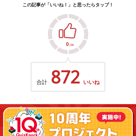
この記事が「いいね！」と思ったらタップ！
872
合計
いいね