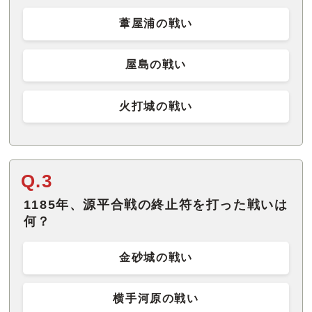
葦屋浦の戦い
屋島の戦い
火打城の戦い
Q.3
1185年、源平合戦の終止符を打った戦いは
何？
金砂城の戦い
横手河原の戦い