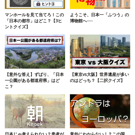
マンホールを見て当てろ！この
ようこそ、日本一「ふつう」の
「日本の都市」はどこ？【3ヒ
博物館へ──
ントクイズ】
【意外な答え】ずばり、「日本
【東京vs大阪】世界遺産が多い
一公園がある都道府県」はど
のはどっち？【二択クイズ】
こ？
日本じゃ考えられない？患者が
意外にわからない！？この国、