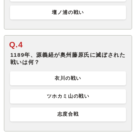
壇ノ浦の戦い
Q.4
1189年、源義経が奥州藤原氏に滅ぼされた
戦いは何？
衣川の戦い
ツホカミ山の戦い
志度合戦