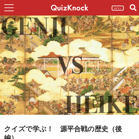
ログイン
クイズで学ぶ！ 源平合戦の歴史（後
編）