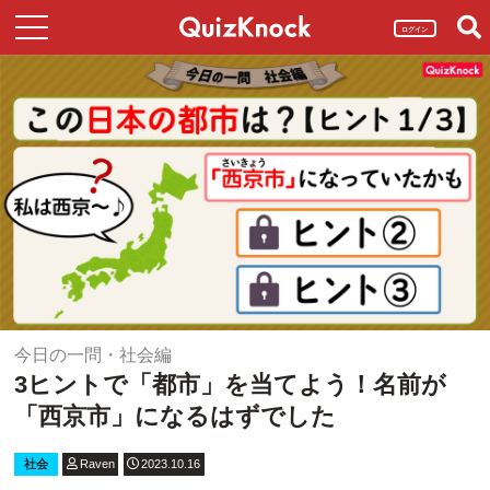
ログイン
今日の一問・社会編
3ヒントで「都市」を当てよう！名前が
「西京市」になるはずでした
社会
Raven
2023.10.16