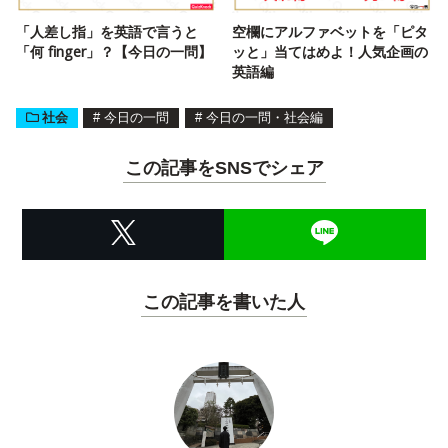
「人差し指」を英語で言うと
空欄にアルファベットを「ピタ
「何 finger」？【今日の一問】
ッと」当てはめよ！人気企画の
英語編
社会
#
今日の一問
#
今日の一問・社会編
この記事をSNSでシェア
この記事を書いた人