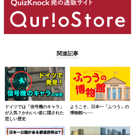
関連記事
ドイツでは「信号機のキャラ」
ようこそ、日本一「ふつう」の
が人気？かわいい姿に隠された
博物館へ──
悲しい歴史