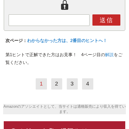
送信
次ページ：
わからなかった方は、2番目のヒントへ！
第1ヒントで正解できた方はお見事！ 4ページ目の
解説
をご
覧ください。
1
2
3
4
Amazonのアソシエイトとして、当サイトは適格販売により収入を得てい
ます。