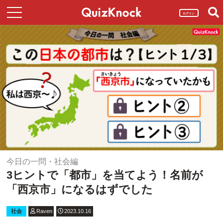
ログイン
今日の一問・社会編
3ヒントで「都市」を当てよう！名前が
「西京市」になるはずでした
社会
Raven
2023.10.16