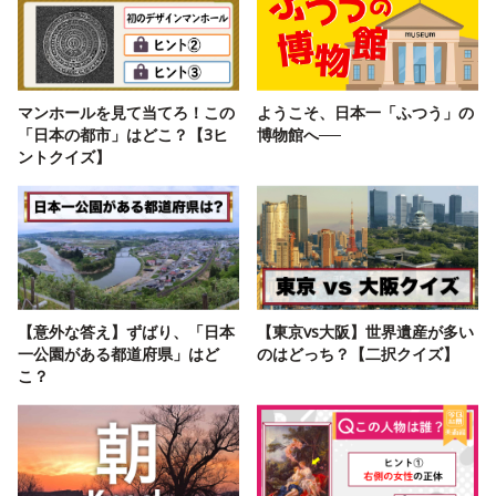
マンホールを見て当てろ！この
ようこそ、日本一「ふつう」の
「日本の都市」はどこ？【3ヒ
博物館へ──
ントクイズ】
【意外な答え】ずばり、「日本
【東京vs大阪】世界遺産が多い
一公園がある都道府県」はど
のはどっち？【二択クイズ】
こ？