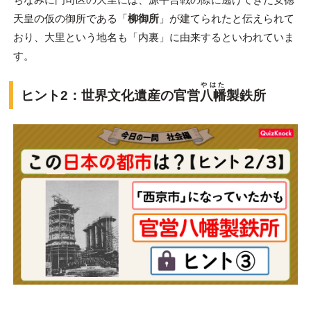
天皇の仮の御所である「
柳御所
」が建てられたと伝えられて
おり、大里という地名も「内裏」に由来するといわれていま
す。
やはた
ヒント2：世界文化遺産の官営
八幡
製鉄所