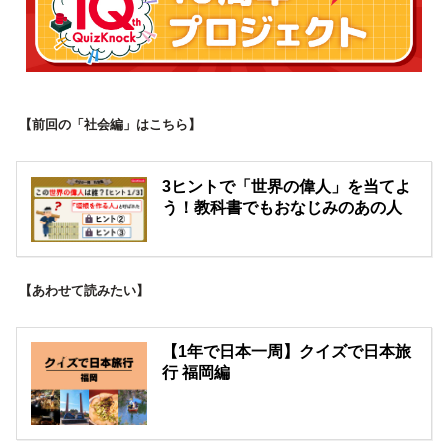
【前回の「社会編」はこちら】
3ヒントで「世界の偉人」を当てよ
う！教科書でもおなじみのあの人
【あわせて読みたい】
【1年で日本一周】クイズで日本旅
行 福岡編