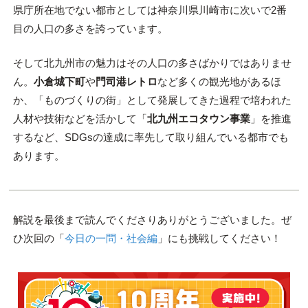
県庁所在地でない都市としては神奈川県川崎市に次いで2番
目の人口の多さを誇っています。
そして北九州市の魅力はその人口の多さばかりではありませ
ん。
小倉城下町
や
門司港レトロ
など多くの観光地があるほ
か、「ものづくりの街」として発展してきた過程で培われた
人材や技術などを活かして「
北九州エコタウン事業
」を推進
するなど、SDGsの達成に率先して取り組んでいる都市でも
あります。
解説を最後まで読んでくださりありがとうございました。ぜ
ひ次回の「
今日の一問・社会編
」にも挑戦してください！