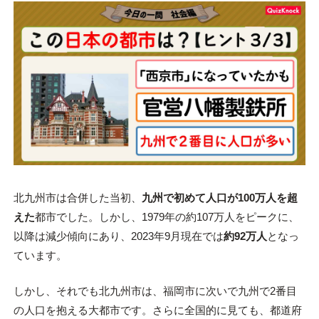
北九州市は合併した当初、
九州で初めて人口が100万人を超
えた
都市でした。しかし、1979年の約107万人をピークに、
以降は減少傾向にあり、2023年9月現在では
約92万人
となっ
ています。
しかし、それでも北九州市は、福岡市に次いで九州で2番目
の人口を抱える大都市です。さらに全国的に見ても、都道府