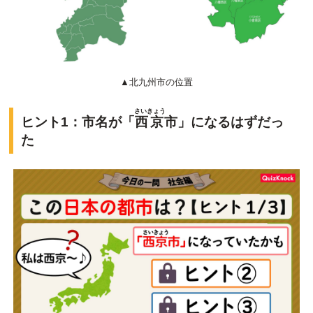
▲北九州市の位置
さいきょう
ヒント1：市名が「
西京
市」になるはずだっ
た