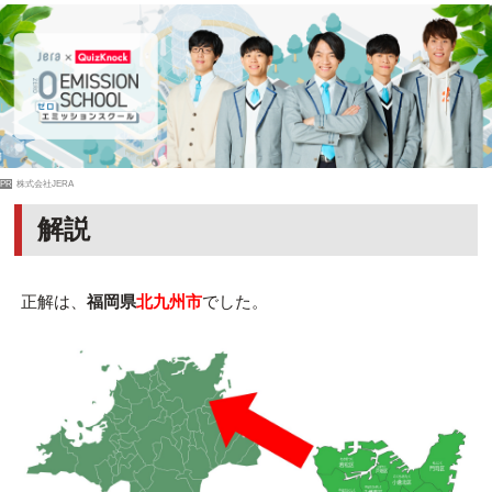
PR
株式会社JERA
解説
正解は、
福岡県
北九州市
でした。