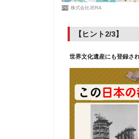
株式会社JERA
PR
【ヒント2/3】
世界文化遺産にも登録さ