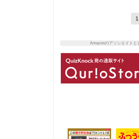
1
Amazonのアソシエイ