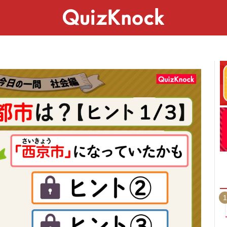
スペシャル
ライフ
ことば
カルチャー
1