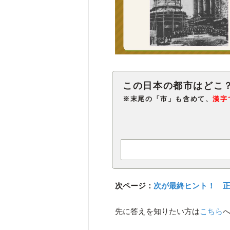
※末尾の「市」も含めて、
漢字
次ページ：
次が最終ヒント！ 
先に答えを知りたい方は
こちら