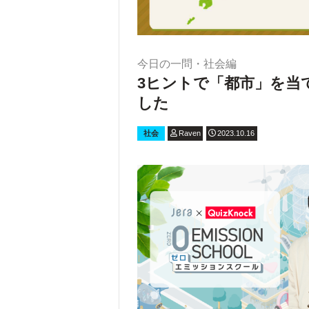
今日の一問・社会編
3ヒントで「都市」を当
した
社会
Raven
2023.10.16