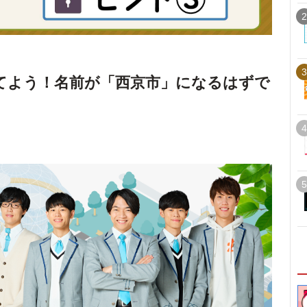
2
3
てよう！名前が「西京市」になるはずで
4
5