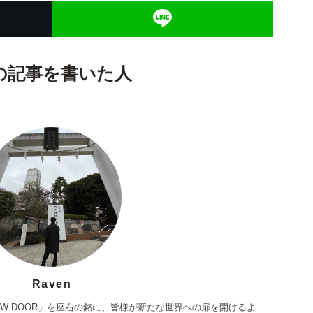
の記事を書いた人
Raven
 NEW DOOR」を座右の銘に、皆様が新たな世界への扉を開けるよ