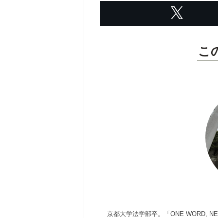
こ
京都大学法学部卒。「ONE WORD,