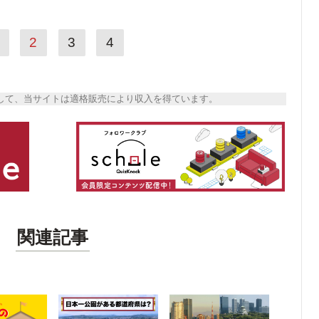
2
3
4
トとして、当サイトは適格販売により収入を得ています。
関連記事