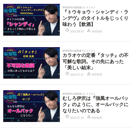
伊沢拓司の低倍速プレイリスト
『トウキョウ・シャンディ・ラ
ンデヴ』のタイトルをじっくり
味わう【飲酒】
伊沢拓司
2023.08.03
伊沢拓司の低倍速プレイリスト
カラオケの定番『タッチ』の不
可解な歌詞。その先にあった
「美しい結末」
伊沢拓司
2023.07.27
伊沢拓司の低倍速プレイリスト
むしろ伊沢は『強風オールバッ
ク』のように、オールバックに
なりたいのである
伊沢拓司
2023.07.20